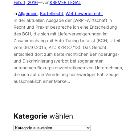
Feb. 1, 2016
—
von
KREMER LEGAL
in
Allgemein
, 
Kartellrecht
, 
Wettbewerbsrecht
In der aktuellen Ausgabe der „WRP -Wirtschaft in
Recht und Praxis“ bespreche ich eine Entscheidung
des BGH, die sich mit Lieferverweigerungen im
Zusammenhang mit Auto-Tuning befasst (BGH, Urteil
vom 06.10.2015, Az.: KZR 87/13). Das Gericht
entschied dort zum kartellrechtlichen Behinderungs-
und Diskriminierungsverbot bei sogenannten
autonomen Bezugskonzentrationen von Unternehmen,
die sich auf die Veredelung hochwertiger Fahrzeuge
ausschließlich einer Marke…
Kategorie
wählen