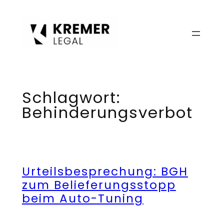
Zum
Inhalt
springen
Schlagwort:
Behinderungsverbot
Urteilsbesprechung: BGH
zum Belieferungsstopp
beim Auto-Tuning