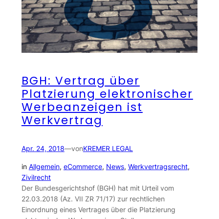
BGH: Vertrag über
Platzierung elektronischer
Werbeanzeigen ist
Werkvertrag
Apr. 24, 2018
—
von
KREMER LEGAL
in
Allgemein
, 
eCommerce
, 
News
, 
Werkvertragsrecht
, 
Zivilrecht
Der Bundesgerichtshof (BGH) hat mit Urteil vom
22.03.2018 (Az. VII ZR 71/17) zur rechtlichen
Einordnung eines Vertrages über die Platzierung