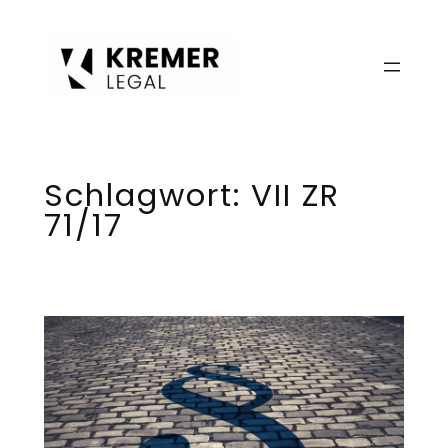
Zum
Inhalt
springen
Schlagwort:
VII ZR
71/17