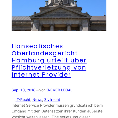
Hanseatisches
Oberlandesgericht
Hamburg urteilt über
Pflichtverletzung von
Internet Provider
Sep. 10, 2018
—
von
KREMER LEGAL
in
IT-Recht
, 
News
, 
Zivilrecht
Internet Service Provider müssen grundsätzlich beim
Umgang mit den Datensätzen ihrer Kunden äußerste
Vorsicht walten lassen. Eine Verletzung dieser