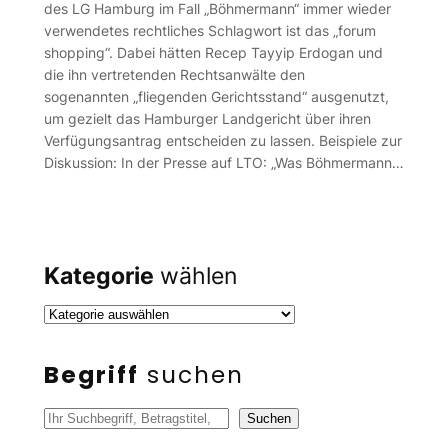
des LG Hamburg im Fall „Böhmermann“ immer wieder
verwendetes rechtliches Schlagwort ist das „forum
shopping“. Dabei hätten Recep Tayyip Erdogan und
die ihn vertretenden Rechtsanwälte den
sogenannten „fliegenden Gerichtsstand“ ausgenutzt,
um gezielt das Hamburger Landgericht über ihren
Verfügungsantrag entscheiden zu lassen. Beispiele zur
Diskussion: In der Presse auf LTO: „Was Böhmermann…
Kategorie
wählen
Begriff
suchen
S
Suchen
u