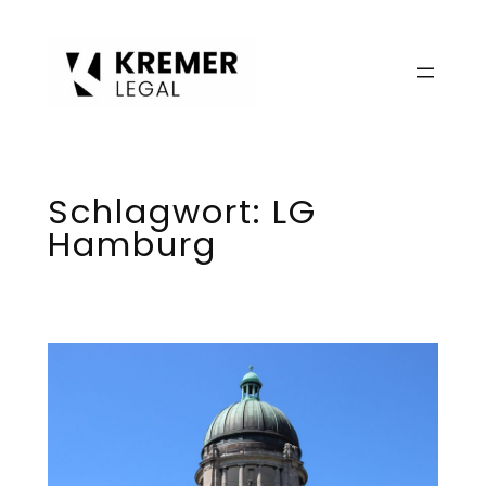
Zum
Inhalt
springen
Schlagwort:
LG
Hamburg