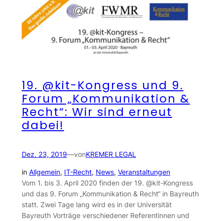
19. @kit-Kongress und 9.
Forum „Kommunikation &
Recht“: Wir sind erneut
dabei!
Dez. 23, 2019
—
von
KREMER LEGAL
in
Allgemein
, 
IT-Recht
, 
News
, 
Veranstaltungen
Vom 1. bis 3. April 2020 finden der 19. @kit-Kongress
und das 9. Forum „Kommunikation & Recht“ in Bayreuth
statt. Zwei Tage lang wird es in der Universität
Bayreuth Vorträge verschiedener Referentinnen und