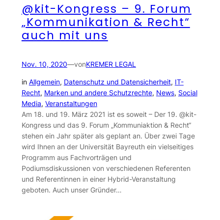
@kit-Kongress – 9. Forum
„Kommunikation & Recht“
auch mit uns
Nov. 10, 2020
—
von
KREMER LEGAL
in
Allgemein
, 
Datenschutz und Datensicherheit
, 
IT-
Recht
, 
Marken und andere Schutzrechte
, 
News
, 
Social
Media
, 
Veranstaltungen
Am 18. und 19. März 2021 ist es soweit – Der 19. @kit-
Kongress und das 9. Forum „Kommuniaktion & Recht“
stehen ein Jahr später als geplant an. Über zwei Tage
wird Ihnen an der Universität Bayreuth ein vielseitiges
Programm aus Fachvorträgen und
Podiumsdiskussionen von verschiedenen Referenten
und Referentinnen in einer Hybrid-Veranstaltung
geboten. Auch unser Gründer…