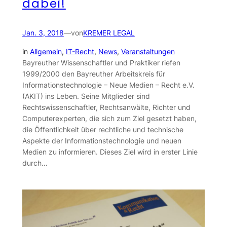
dabei!
Jan. 3, 2018
—
von
KREMER LEGAL
in
Allgemein
, 
IT-Recht
, 
News
, 
Veranstaltungen
Bayreuther Wissenschaftler und Praktiker riefen
1999/2000 den Bayreuther Arbeitskreis für
Informationstechnologie – Neue Medien – Recht e.V.
(AKIT) ins Leben. Seine Mitglieder sind
Rechtswissenschaftler, Rechtsanwälte, Richter und
Computerexperten, die sich zum Ziel gesetzt haben,
die Öffentlichkeit über rechtliche und technische
Aspekte der Informationstechnologie und neuen
Medien zu informieren. Dieses Ziel wird in erster Linie
durch…