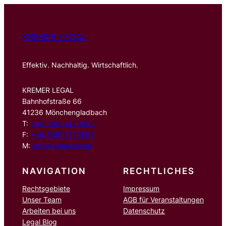
n
KREMER LEGAL
Effektiv. Nachhaltig. Wirtschaftlich.
KREMER LEGAL
Bahnhofstraße 66
41236 Mönchengladbach
T:
+49 2166 1470500
F:
+49 2166 1470501
M:
info@kremer.legal
NAVIGATION
RECHTLICHES
Rechtsgebiete
Impressum
Unser Team
AGB für Veranstaltungen
Arbeiten bei uns
Datenschutz
Legal Blog