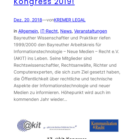
Kongress 2019!
Dez. 20, 2018
—
von
KREMER LEGAL
in
Allgemein
, 
IT-Recht
, 
News
, 
Veranstaltungen
Bayreuther Wissenschaftler und Praktiker riefen
1999/2000 den Bayreuther Arbeitskreis für
Informationstechnologie – Neue Medien – Recht e.V.
(AKIT) ins Leben. Seine Mitglieder sind
Rechtswissenschaftler, Rechtsanwälte, Richter und
Computerexperten, die sich zum Ziel gesetzt haben,
die Öffentlichkeit über rechtliche und technische
Aspekte der Informationstechnologie und neuer
Medien zu informieren. Höhepunkt wird auch im
kommenden Jahr wieder…