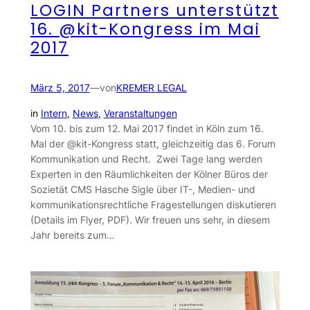
LOGIN Partners unterstützt
16. @kit-Kongress im Mai
2017
März 5, 2017
—
von
KREMER LEGAL
in
Intern
, 
News
, 
Veranstaltungen
Vom 10. bis zum 12. Mai 2017 findet in Köln zum 16.
Mal der @kit-Kongress statt, gleichzeitig das 6. Forum
Kommunikation und Recht. Zwei Tage lang werden
Experten in den Räumlichkeiten der Kölner Büros der
Sozietät CMS Hasche Sigle über IT-, Medien- und
kommunikationsrechtliche Fragestellungen diskutieren
(Details im Flyer, PDF). Wir freuen uns sehr, in diesem
Jahr bereits zum…