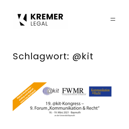
Zum
Inhalt
springen
Schlagwort:
@kit