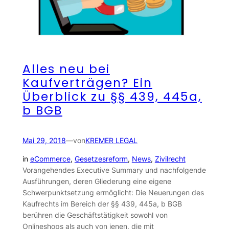
Alles neu bei
Kaufverträgen? Ein
Überblick zu §§ 439, 445a,
b BGB
Mai 29, 2018
—
von
KREMER LEGAL
in
eCommerce
, 
Gesetzesreform
, 
News
, 
Zivilrecht
Vorangehendes Executive Summary und nachfolgende
Ausführungen, deren Gliederung eine eigene
Schwerpunktsetzung ermöglicht: Die Neuerungen des
Kaufrechts im Bereich der §§ 439, 445a, b BGB
berühren die Geschäftstätigkeit sowohl von
Onlineshops als auch von jenen, die mit