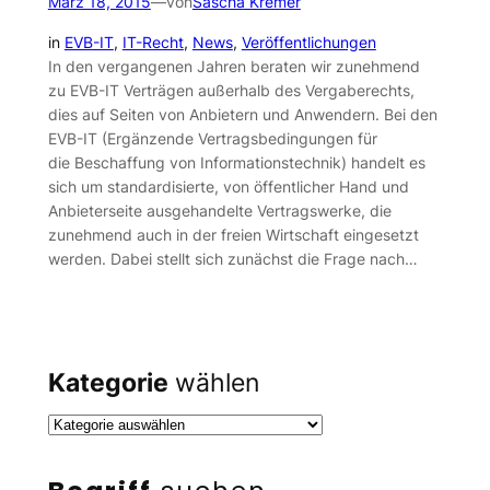
März 18, 2015
—
von
Sascha Kremer
in
EVB-IT
, 
IT-Recht
, 
News
, 
Veröffentlichungen
In den vergangenen Jahren beraten wir zunehmend
zu EVB-IT Verträgen außerhalb des Vergaberechts,
dies auf Seiten von Anbietern und Anwendern. Bei den
EVB-IT (Ergänzende Vertragsbedingungen für
die Beschaffung von Informationstechnik) handelt es
sich um standardisierte, von öffentlicher Hand und
Anbieterseite ausgehandelte Vertragswerke, die
zunehmend auch in der freien Wirtschaft eingesetzt
werden. Dabei stellt sich zunächst die Frage nach…
Kategorie
wählen