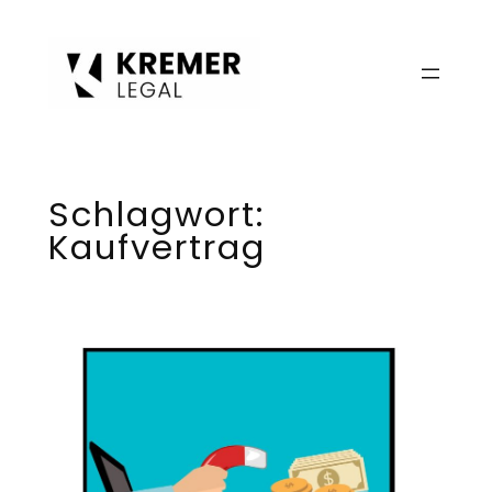
Zum
Inhalt
springen
Schlagwort:
Kaufvertrag