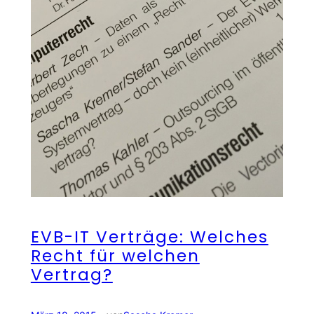
EVB-IT Verträge: Welches
Recht für welchen
Vertrag?