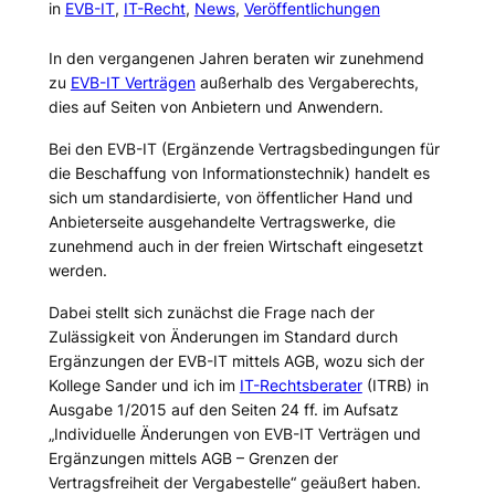
in
EVB-IT
, 
IT-Recht
, 
News
, 
Veröffentlichungen
In den vergangenen Jahren beraten wir zunehmend
zu
EVB-IT Verträgen
außerhalb des Vergaberechts,
dies auf Seiten von Anbietern und Anwendern.
Bei den EVB-IT (Ergänzende Vertragsbedingungen für
die Beschaffung von Informationstechnik) handelt es
sich um standardisierte, von öffentlicher Hand und
Anbieterseite ausgehandelte Vertragswerke, die
zunehmend auch in der freien Wirtschaft eingesetzt
werden.
Dabei stellt sich zunächst die Frage nach der
Zulässigkeit von Änderungen im Standard durch
Ergänzungen der EVB-IT mittels AGB, wozu sich der
Kollege Sander und ich im
IT-Rechtsberater
(ITRB) in
Ausgabe 1/2015 auf den Seiten 24 ff. im Aufsatz
„Individuelle Änderungen von EVB-IT Verträgen und
Ergänzungen mittels AGB – Grenzen der
Vertragsfreiheit der Vergabestelle“ geäußert haben.