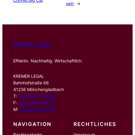
Connected Car
sein
→
KREMER LEGAL
Effektiv. Nachhaltig. Wirtschaftlich.
KREMER LEGAL
Bahnhofstraße 66
41236 Mönchengladbach
T:
+49 2166 1470500
F:
+49 2166 1470501
M:
info@kremer.legal
NAVIGATION
RECHTLICHES
Rechtsgebiete
Impressum