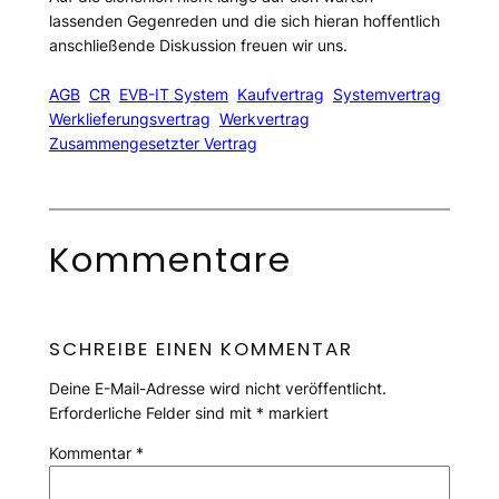
lassenden Gegenreden und die sich hieran hoffentlich
anschließende Diskussion freuen wir uns.
AGB
CR
EVB-IT System
Kaufvertrag
Systemvertrag
Werklieferungsvertrag
Werkvertrag
Zusammengesetzter Vertrag
Kommentare
SCHREIBE EINEN KOMMENTAR
Deine E-Mail-Adresse wird nicht veröffentlicht.
Erforderliche Felder sind mit
*
markiert
Kommentar
*