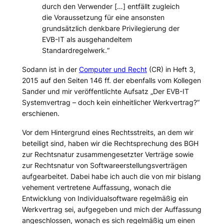
durch den Verwender […] entfällt zugleich
die Voraussetzung für eine ansonsten
grundsätzlich denkbare Privilegierung der
EVB-IT als ausgehandeltem
Standardregelwerk.“
Sodann ist in der
Computer und Recht
(CR) in Heft 3,
2015 auf den Seiten 146 ff. der ebenfalls vom Kollegen
Sander und mir veröffentlichte Aufsatz „Der EVB-IT
Systemvertrag – doch kein einheitlicher Werkvertrag?“
erschienen.
Vor dem Hintergrund eines Rechtsstreits, an dem wir
beteiligt sind, haben wir die Rechtsprechung des BGH
zur Rechtsnatur zusammengesetzter Verträge sowie
zur Rechtsnatur von Softwareerstellungsverträgen
aufgearbeitet. Dabei habe ich auch die von mir bislang
vehement vertretene Auffassung, wonach die
Entwicklung von Individualsoftware regelmäßig ein
Werkvertrag sei, aufgegeben und mich der Auffassung
angeschlossen, wonach es sich regelmäßig um einen