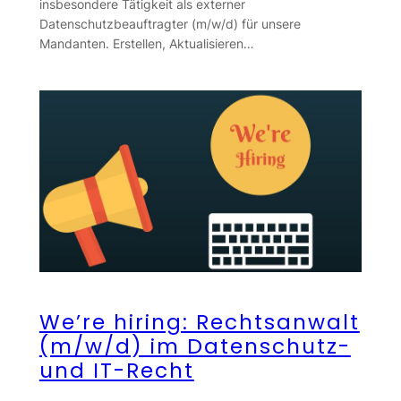
insbesondere Tätigkeit als externer
Datenschutzbeauftragter (m/w/d) für unsere
Mandanten. Erstellen, Aktualisieren…
We’re hiring: Rechtsanwalt
(m/w/d) im Datenschutz-
und IT-Recht