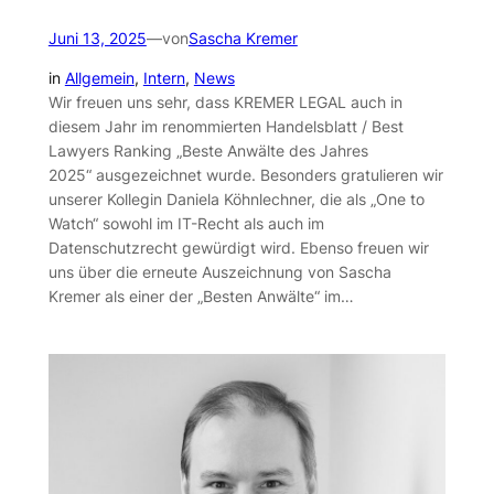
Juni 13, 2025
—
von
Sascha Kremer
in
Allgemein
, 
Intern
, 
News
Wir freuen uns sehr, dass KREMER LEGAL auch in
diesem Jahr im renommierten Handelsblatt / Best
Lawyers Ranking „Beste Anwälte des Jahres
2025“ ausgezeichnet wurde. Besonders gratulieren wir
unserer Kollegin Daniela Köhnlechner, die als „One to
Watch“ sowohl im IT-Recht als auch im
Datenschutzrecht gewürdigt wird. Ebenso freuen wir
uns über die erneute Auszeichnung von Sascha
Kremer als einer der „Besten Anwälte“ im…