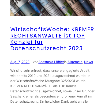
WirtschaftsWoche: KREMER
RECHTSANWÄLTE ist TOP
Kanzlei für
Datenschutzrecht 2023
Aug. 7, 2023
—
von
Anastasia Löffler
in
Allgemein
, 
News
Wir sind sehr erfreut, dass unsere engagierte Arbeit,
wie bereits 2019 und 2021, ausgezeichnet wurde. In
der WirtschaftsWoche (Ausgabe 32/2023) wurde
KREMER RECHTSANWÄLTE als TOP Kanzlei
Datenschutzrecht ausgezeichnet, sowie unser Gründer
Sascha Kremer als besonders empfohlener Anwalt im
Datenschutzrecht. Ein herzlicher Dank geht an alle