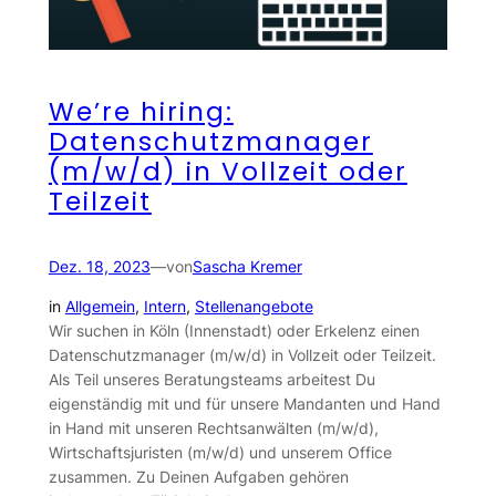
We’re hiring:
Datenschutzmanager
(m/w/d) in Vollzeit oder
Teilzeit
Dez. 18, 2023
—
von
Sascha Kremer
in
Allgemein
, 
Intern
, 
Stellenangebote
Wir suchen in Köln (Innenstadt) oder Erkelenz einen
Datenschutzmanager (m/w/d) in Vollzeit oder Teilzeit.
Als Teil unseres Beratungsteams arbeitest Du
eigenständig mit und für unsere Mandanten und Hand
in Hand mit unseren Rechtsanwälten (m/w/d),
Wirtschaftsjuristen (m/w/d) und unserem Office
zusammen. Zu Deinen Aufgaben gehören