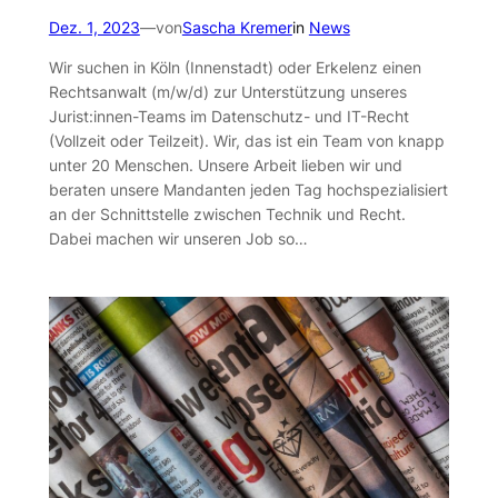
Dez. 1, 2023
—
von
Sascha Kremer
in
News
Wir suchen in Köln (Innenstadt) oder Erkelenz einen
Rechtsanwalt (m/w/d) zur Unterstützung unseres
Jurist:innen-Teams im Datenschutz- und IT-Recht
(Vollzeit oder Teilzeit). Wir, das ist ein Team von knapp
unter 20 Menschen. Unsere Arbeit lieben wir und
beraten unsere Mandanten jeden Tag hochspezialisiert
an der Schnittstelle zwischen Technik und Recht.
Dabei machen wir unseren Job so…