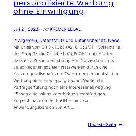
personalisierte Werbung
ohne Einwilligung
Juli 21, 2023
—
von
KREMER LEGAL
in
Allgemein
, 
Datenschutz und Datensicherheit
, 
News
Mit Urteil vom 04.07.2023 (Az. C-252/21 – Volltext) hat
der Europäische Gerichtshof („EuGH“) entschieden,
dass eine Zusammenführung von Nutzerdaten aus
verschiedenen sozialen Netzwerken durch eine
Konzerngesellschaft zum Zweck der personalisierten
Werbung einer Einwilligung bedarf. Weder die
Vertragserfüllung noch eine Interessenabwägung
können eine solche Verarbeitung rechtfertigen.
Zugleich hat sich der EuGH erneut zum
Anwendungsbereich von Art.…
Nächste Seite
→