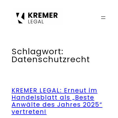
Zum
Inhalt
springen
Schlagwort:
Datenschutzrecht
KREMER LEGAL: Erneut im
Handelsblatt als „Beste
Anwälte des Jahres 2025“
vertreten!