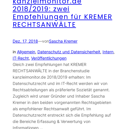
kanzleimonitor.de
2018/2019: zwei
Empfehlungen für KREMER
RECHTSANWÄLTE
Dez. 17, 2018
—
von
Sascha Kremer
in
Allgemein
, 
Datenschutz und Datensicherheit
, 
Intern
, 
IT-Recht
, 
Veröffentlichungen
Gleich zwei Empfehlungen hat KREMER
RECHTSANWÄLTE in der Branchenstudie
kanzleimonitor.de 2018/2019 erhalten: Im
Datenschutzrecht und im IT-Recht werden wir von
Rechtsabteilungen als präferierte Sozietät genannt.
Zugleich wird unser Gründer und Inhaber Sascha
Kremer in den beiden vorgenannten Rechtsgebieten
als empfohlener Rechtsanwalt geführt. Im
Datenschutzrecht erstreckt sich die Empfehlung auf
die Bereiche Erfassung & Verwertung von
Informationen,…