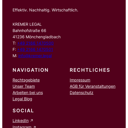
Effektiv. Nachhaltig. Wirtschaftlich.
KREMER LEGAL
Bahnhofstraße 66
41236 Mönchengladbach
T:
+49 2166 1470500
F:
+49 2166 1470501
M:
info@kremer.legal
NAVIGATION
RECHTLICHES
Rechtsgebiete
Impressum
Unser Team
AGB für Veranstaltungen
Arbeiten bei uns
Datenschutz
Legal Blog
SOCIAL
LinkedIn
Instagram