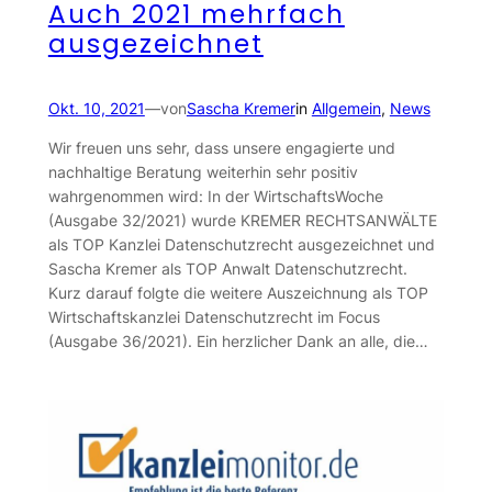
Auch 2021 mehrfach
ausgezeichnet
Okt. 10, 2021
—
von
Sascha Kremer
in
Allgemein
, 
News
Wir freuen uns sehr, dass unsere engagierte und
nachhaltige Beratung weiterhin sehr positiv
wahrgenommen wird: In der WirtschaftsWoche
(Ausgabe 32/2021) wurde KREMER RECHTSANWÄLTE
als TOP Kanzlei Datenschutzrecht ausgezeichnet und
Sascha Kremer als TOP Anwalt Datenschutzrecht.
Kurz darauf folgte die weitere Auszeichnung als TOP
Wirtschaftskanzlei Datenschutzrecht im Focus
(Ausgabe 36/2021). Ein herzlicher Dank an alle, die…