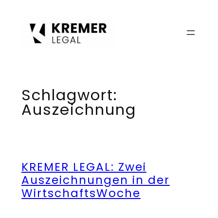
Zum
Inhalt
springen
Schlagwort:
Auszeichnung
KREMER LEGAL: Zwei
Auszeichnungen in der
WirtschaftsWoche