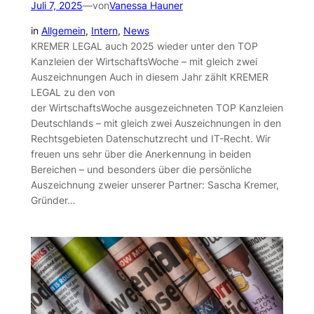
Juli 7, 2025
—
von
Vanessa Hauner
in
Allgemein
, 
Intern
, 
News
KREMER LEGAL auch 2025 wieder unter den TOP
Kanzleien der WirtschaftsWoche – mit gleich zwei
Auszeichnungen Auch in diesem Jahr zählt KREMER
LEGAL zu den von
der WirtschaftsWoche ausgezeichneten TOP Kanzleien
Deutschlands – mit gleich zwei Auszeichnungen in den
Rechtsgebieten Datenschutzrecht und IT-Recht. Wir
freuen uns sehr über die Anerkennung in beiden
Bereichen – und besonders über die persönliche
Auszeichnung zweier unserer Partner: Sascha Kremer,
Gründer…