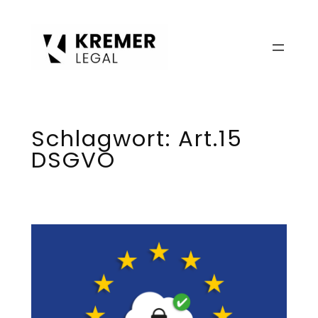
Zum
Inhalt
springen
Schlagwort:
Art.15
DSGVO