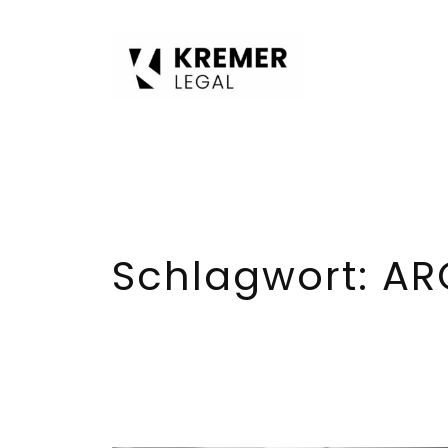
Zum
Inhalt
springen
Schlagwort:
AR