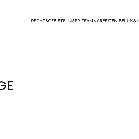
RECHTSGEBIETE
UNSER TEAM
ARBEITEN BEI UNS
GE