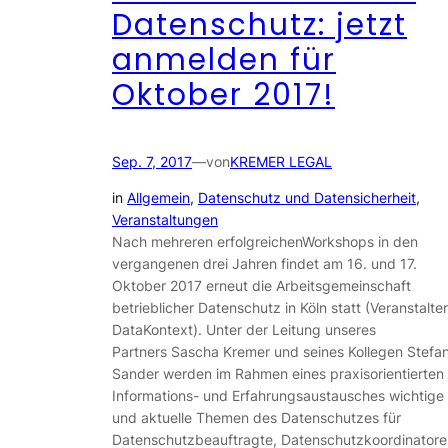
Datenschutz: jetzt
anmelden für
Oktober 2017!
Sep. 7, 2017
—
von
KREMER LEGAL
in
Allgemein
, 
Datenschutz und Datensicherheit
, 
Veranstaltungen
Nach mehreren erfolgreichenWorkshops in den
vergangenen drei Jahren findet am 16. und 17.
Oktober 2017 erneut die Arbeitsgemeinschaft
betrieblicher Datenschutz in Köln statt (Veranstalter
DataKontext). Unter der Leitung unseres
Partners Sascha Kremer und seines Kollegen Stefa
Sander werden im Rahmen eines praxisorientierten
Informations- und Erfahrungsaustausches wichtige
und aktuelle Themen des Datenschutzes für
Datenschutzbeauftragte, Datenschutzkoordinatore