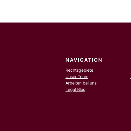
e
n
NAVIGATION
Rechtsgebiete
Unser Team
Arbeiten bei uns
Legal Blog