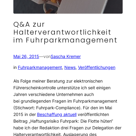
Q&A zur
Halterverantwortlichkeit
im Fuhrparkmanagement
Mai 26, 2015
—
von
Sascha Kremer
in
Fuhrparkmanagement
, 
News
, 
Veröffentlichungen
Als Folge meiner Beratung zur elektronischen
Führerscheinkontrolle unterstütze ich seit einigen
Jahren verschiedene Unternehmen auch
bei grundlegenden Fragen im Fuhrparkmanagement
(Stichwort: Fuhrpark-Compliance). Für den im Mai
2015 in der
Beschaffung aktuell
veröffentlichten
Beitrag „Haftungsrisiko Fuhrpark: Die Flotte hüten“
habe ich der Redaktion drei Fragen zur Delegation der
Halterverantwortlichkeit, Auslagerung des