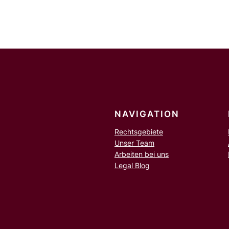
h
e
n
NAVIGATION
Rechtsgebiete
Unser Team
Arbeiten bei uns
Legal Blog