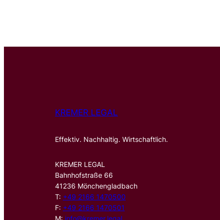
KREMER LEGAL
Effektiv. Nachhaltig. Wirtschaftlich.
KREMER LEGAL
Bahnhofstraße 66
41236 Mönchengladbach
T:
+49 2166 1470500
F:
+49 2166 1470501
M:
info@kremer.legal