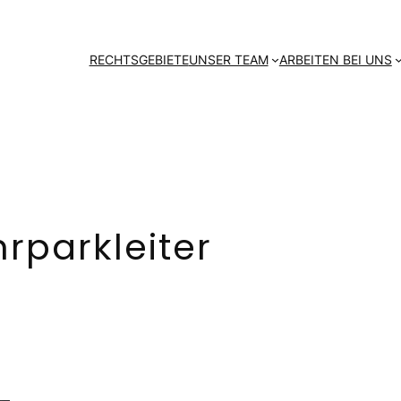
RECHTSGEBIETE
UNSER TEAM
ARBEITEN BEI UNS
rparkleiter