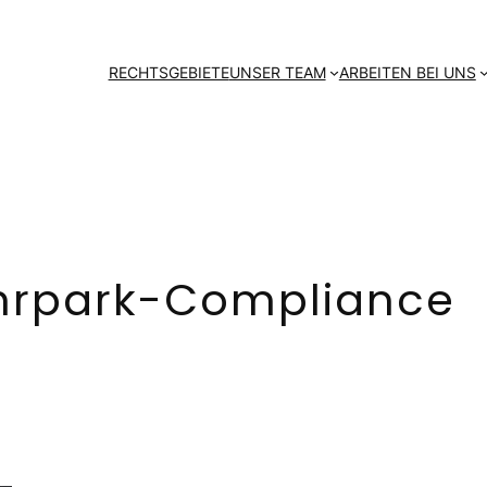
RECHTSGEBIETE
UNSER TEAM
ARBEITEN BEI UNS
hrpark-Compliance