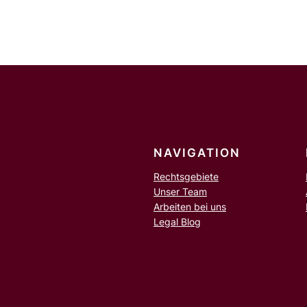
h
e
n
NAVIGATION
Rechtsgebiete
Unser Team
Arbeiten bei uns
Legal Blog