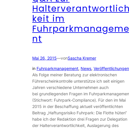
Halterverantwortlic
keit im
Fuhrparkmanagem
nt
Mai 26, 2015
—
von
Sascha Kremer
in
Fuhrparkmanagement
, 
News
, 
Veröffentlichungen
Als Folge meiner Beratung zur elektronischen
Führerscheinkontrolle unterstütze ich seit einigen
Jahren verschiedene Unternehmen auch
bei grundlegenden Fragen im Fuhrparkmanagemen
(Stichwort: Fuhrpark-Compliance). Für den im Mai
2015 in der Beschaffung aktuell veröffentlichten
Beitrag „Haftungsrisiko Fuhrpark: Die Flotte hüten“
habe ich der Redaktion drei Fragen zur Delegation
der Halterverantwortlichkeit, Auslagerung des