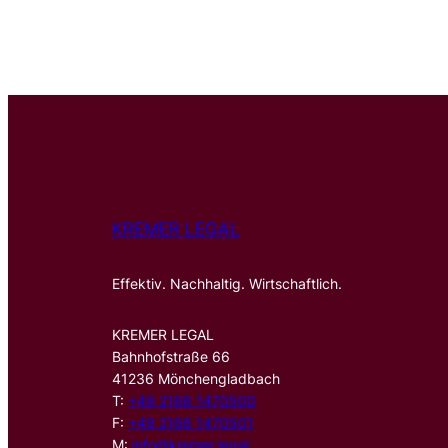
KREMER LEGAL
Effektiv. Nachhaltig. Wirtschaftlich.
KREMER LEGAL
Bahnhofstraße 66
41236 Mönchengladbach
T:
+49 2166 1470500
F:
+49 2166 1470501
M:
info@kremer.legal