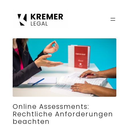
Zum
Inhalt
springen
Online Assessments:
Rechtliche Anforderungen
beachten