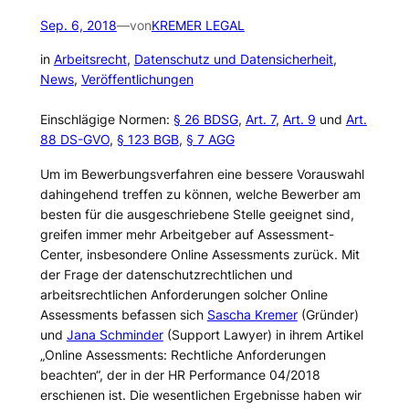
Sep. 6, 2018
—
von
KREMER LEGAL
in
Arbeitsrecht
, 
Datenschutz und Datensicherheit
, 
News
, 
Veröffentlichungen
Einschlägige Normen:
§ 26 BDSG
,
Art. 7
,
Art. 9
und
Art.
88 DS-GVO
,
§ 123 BGB
,
§ 7 AGG
Um im Bewerbungsverfahren eine bessere Vorauswahl
dahingehend treffen zu können, welche Bewerber am
besten für die ausgeschriebene Stelle geeignet sind,
greifen immer mehr Arbeitgeber auf Assessment-
Center, insbesondere Online Assessments zurück. Mit
der Frage der datenschutzrechtlichen und
arbeitsrechtlichen Anforderungen solcher Online
Assessments befassen sich
Sascha Kremer
(Gründer)
und
Jana Schminder
(Support Lawyer) in ihrem Artikel
„Online Assessments: Rechtliche Anforderungen
beachten“, der in der HR Performance 04/2018
erschienen ist. Die wesentlichen Ergebnisse haben wir