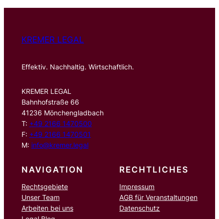
KREMER LEGAL
Effektiv. Nachhaltig. Wirtschaftlich.
KREMER LEGAL
Bahnhofstraße 66
41236 Mönchengladbach
T:
+49 2166 1470500
F:
+49 2166 1470501
M:
info@kremer.legal
NAVIGATION
RECHTLICHES
Rechtsgebiete
Impressum
Unser Team
AGB für Veranstaltungen
Arbeiten bei uns
Datenschutz
Legal Blog