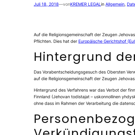
Juli 18, 2018
—
von
KREMER LEGAL
in
Allgemein
, 
Dat
Auf die Religionsgemeinschaft der Zeugen Jehovas
Pflichten. Dies hat der
Europäische Gerichtshof (E
Hintergrund de
Das Vorabentscheidungsgesuch des Obersten Verwal
auf die Religionsgemeinschaft der Zeugen Jehovas u
Hintergrund des Verfahrens war das Verbot der fi
Finnland (Jehovan todistajat – uskonnollinen yhd
ohne dass im Rahmen der Verarbeitung die datens
Personenbezog
Verkündigungst