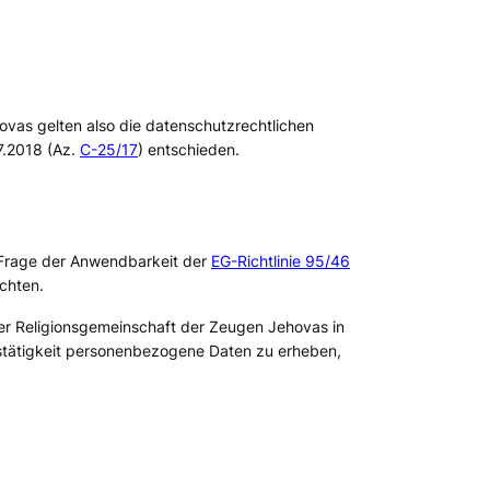
vas gelten also die datenschutzrechtlichen
7.2018 (Az.
C-25/17
) entschieden.
ie Frage der Anwendbarkeit der
EG-Richtlinie 95/46
ichten.
er Religionsgemeinschaft der Zeugen Jehovas in
gstätigkeit personenbezogene Daten zu erheben,