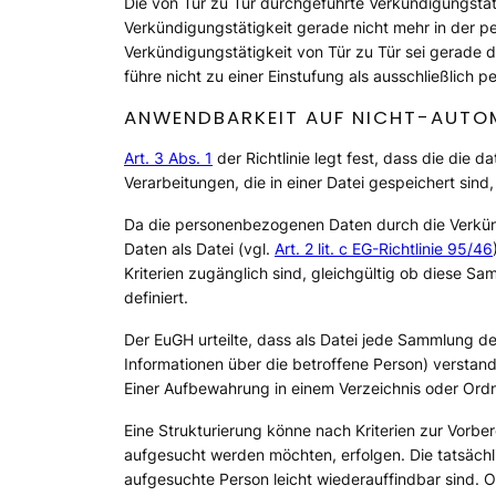
Die von Tür zu Tür durchgeführte Verkündigungstätig
Verkündigungstätigkeit gerade nicht mehr in der p
Verkündigungstätigkeit von Tür zu Tür sei gerade d
führe nicht zu einer Einstufung als ausschließlich pe
ANWENDBARKEIT AUF NICHT-AUTOM
Art. 3 Abs. 1
der Richtlinie legt fest, dass die die 
Verarbeitungen, die in einer Datei gespeichert sind,
Da die personenbezogenen Daten durch die Verkün
Daten als Datei (vgl.
Art. 2 lit. c EG-Richtlinie 95/46
Kriterien zugänglich sind, gleichgültig ob diese S
definiert.
Der EuGH urteilte, dass als Datei jede Sammlung 
Informationen über die betroffene Person) verstand
Einer Aufbewahrung in einem Verzeichnis oder Ord
Eine Strukturierung könne nach Kriterien zur Vorbe
aufgesucht werden möchten, erfolgen. Die tatsächl
aufgesuchte Person leicht wiederauffindbar sind. O