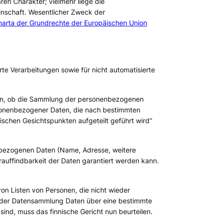
ren Charakter; vielmehr liege die
inschaft. Wesentlicher Zweck der
Charta der Grundrechte der Europäischen Union
rte Verarbeitungen sowie für nicht automatisierte
 an, ob die Sammlung der personenbezogenen
sonenbezogener Daten, die nach bestimmten
hischen Gesichtspunkten aufgeteilt geführt wird“
enbezogenen Daten (Name, Adresse, weitere
rauffindbarkeit der Daten garantiert werden kann.
von Listen von Personen, die nicht wieder
lb der Datensammlung Daten über eine bestimmte
ind, muss das finnische Gericht nun beurteilen.