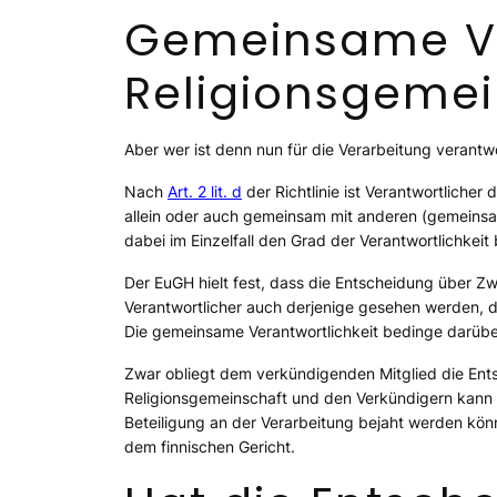
Gemeinsame Ve
Religionsgemei
Aber wer ist denn nun für die Verarbeitung verantw
Nach
Art. 2 lit. d
der Richtlinie ist Verantwortlicher
allein oder auch gemeinsam mit anderen (gemeinsame
dabei im Einzelfall den Grad der Verantwortlichkei
Der EuGH hielt fest, dass die Entscheidung über Zw
Verantwortlicher auch derjenige gesehen werden, de
Die gemeinsame Verantwortlichkeit bedinge darüb
Zwar obliegt dem verkündigenden Mitglied die Ent
Religionsgemeinschaft und den Verkündigern kann d
Beteiligung an der Verarbeitung bejaht werden kön
dem finnischen Gericht.