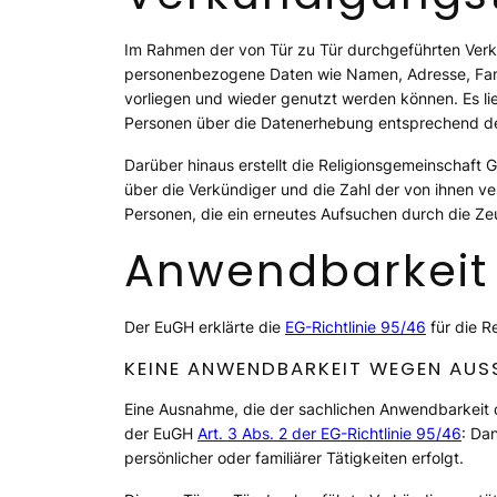
Im Rahmen der von Tür zu Tür durchgeführten Verkü
personenbezogene Daten wie Namen, Adresse, Famil
vorliegen und wieder genutzt werden können. Es li
Personen über die Datenerhebung entsprechend de
Darüber hinaus erstellt die Religionsgemeinschaft G
über die Verkündiger und die Zahl der von ihnen ve
Personen, die ein erneutes Aufsuchen durch die Z
Anwendbarkeit 
Der EuGH erklärte die
EG-Richtlinie 95/46
für die R
KEINE ANWENDBARKEIT WEGEN AUSS
Eine Ausnahme, die der sachlichen Anwendbarkeit
der EuGH
Art. 3 Abs. 2 der EG-Richtlinie 95/46
: Da
persönlicher oder familiärer Tätigkeiten erfolgt.