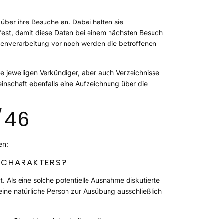
über ihre Besuche an. Dabei halten sie
est, damit diese Daten bei einem nächsten Besuch
atenverarbeitung vor noch werden die betroffenen
ie jeweiligen Verkündiger, aber auch Verzeichnisse
einschaft ebenfalls eine Aufzeichnung über die
/46
en:
 CHARAKTERS?
 Als eine solche potentielle Ausnahme diskutierte
 eine natürliche Person zur Ausübung ausschließlich