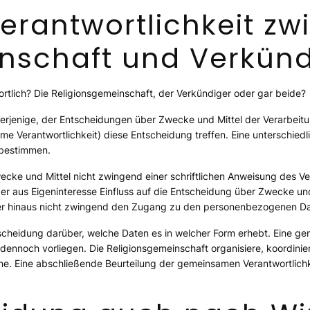
rantwortlichkeit zw
nschaft und Verkünd
ortlich? Die Religionsgemeinschaft, der Verkündiger oder gar beide?
 derjenige, der Entscheidungen über Zwecke und Mittel der Verarbeitu
 Verantwortlichkeit) diese Entscheidung treffen. Eine unterschiedli
t bestimmen.
ecke und Mittel nicht zwingend einer schriftlichen Anweisung des Ve
r aus Eigeninteresse Einfluss auf die Entscheidung über Zwecke und 
er hinaus nicht zwingend den Zugang zu den personenbezogenen Da
scheidung darüber, welche Daten es in welcher Form erhebt. Eine ge
ennoch vorliegen. Die Religionsgemeinschaft organisiere, koordinie
ne. Eine abschließende Beurteilung der gemeinsamen Verantwortlichk