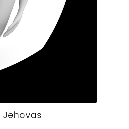
n Jehovas