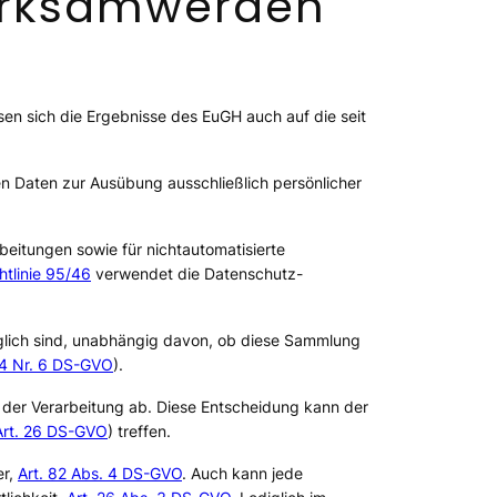
irksamwerden
ssen sich die Ergebnisse des EuGH auch auf die seit
Daten zur Ausübung ausschließlich persönlicher
eitungen sowie für nichtautomatisierte
htlinie 95/46
verwendet die Datenschutz-
glich sind, unabhängig davon, ob diese Sammlung
 4 Nr. 6 DS-GVO
).
el der Verarbeitung ab. Diese Entscheidung kann der
Art. 26 DS-GVO
) treffen.
er,
Art. 82 Abs. 4 DS-GVO
. Auch kann jede