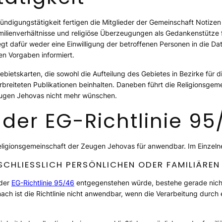
ndigungstätigkeit fertigen die Mitglieder der Gemeinschaft Notizen 
ienverhältnisse und religiöse Überzeugungen als Gedankenstütze f
egt dafür weder eine Einwilligung der betroffenen Personen in die D
n Vorgaben informiert.
ebietskarten, die sowohl die Aufteilung des Gebietes in Bezirke für d
rbreiteten Publikationen beinhalten. Daneben führt die Religionsgem
eugen Jehovas nicht mehr wünschen.
der EG-Richtlinie 95
eligionsgemeinschaft der Zeugen Jehovas für anwendbar. Im Einzeln
CHLIESSLICH PERSÖNLICHEN ODER FAMILIÄREN
 der
EG-Richtlinie 95/46
entgegenstehen würde, bestehe gerade nicht.
nach ist die Richtlinie nicht anwendbar, wenn die Verarbeitung durch