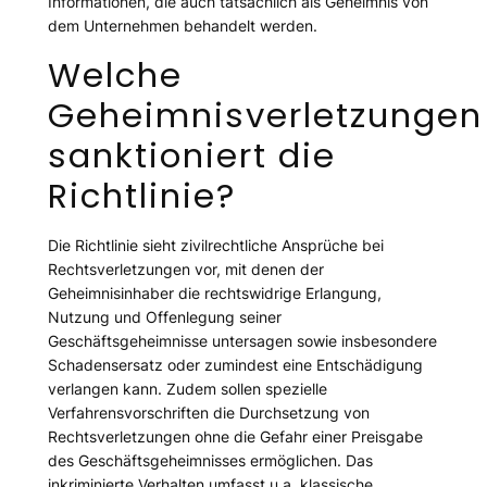
Informationen, die auch tatsächlich als Geheimnis von
dem Unternehmen behandelt werden.
Welche
Geheimnisverletzungen
sanktioniert die
Richtlinie?
Die Richtlinie sieht zivilrechtliche Ansprüche bei
Rechtsverletzungen vor, mit denen der
Geheimnisinhaber die rechtswidrige Erlangung,
Nutzung und Offenlegung seiner
Geschäftsgeheimnisse untersagen sowie insbesondere
Schadensersatz oder zumindest eine Entschädigung
verlangen kann. Zudem sollen spezielle
Verfahrensvorschriften die Durchsetzung von
Rechtsverletzungen ohne die Gefahr einer Preisgabe
des Geschäftsgeheimnisses ermöglichen. Das
inkriminierte Verhalten umfasst u.a. klassische