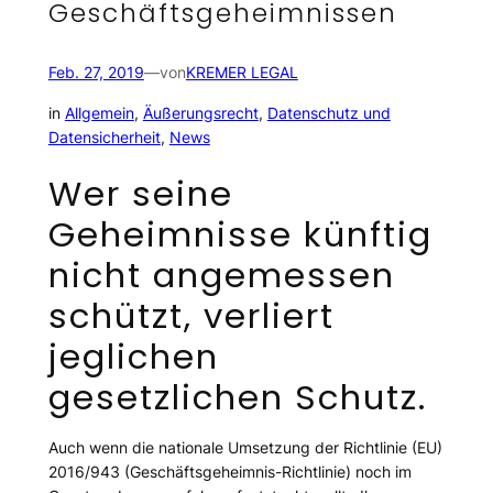
Geschäftsgeheimnissen
Feb. 27, 2019
—
von
KREMER LEGAL
in
Allgemein
, 
Äußerungsrecht
, 
Datenschutz und
Datensicherheit
, 
News
Wer seine
Geheimnisse künftig
nicht angemessen
schützt, verliert
jeglichen
gesetzlichen Schutz.
Auch wenn die nationale Umsetzung der Richtlinie (EU)
2016/943 (Geschäftsgeheimnis-Richtlinie) noch im