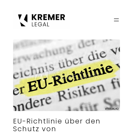
Zum
Inhalt
springen
EU-Richtlinie über den
Schutz von