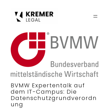
Zum
Inhalt
springen
BVMW Expertentalk auf
dem IT-Campus: Die
Datenschutzgrundverordn
ung