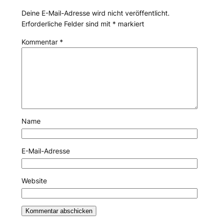
Deine E-Mail-Adresse wird nicht veröffentlicht.
Erforderliche Felder sind mit
*
markiert
Kommentar
*
Name
E-Mail-Adresse
Website