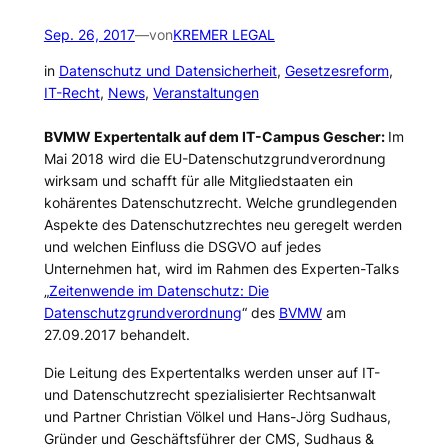
Sep. 26, 2017
—
von
KREMER LEGAL
in
Datenschutz und Datensicherheit
, 
Gesetzesreform
, 
IT-Recht
, 
News
, 
Veranstaltungen
BVMW Expertentalk auf dem IT-Campus Gescher:
Im
Mai 2018 wird die EU-Datenschutzgrundverordnung
wirksam und schafft für alle Mitgliedstaaten ein
kohärentes Datenschutzrecht. Welche grundlegenden
Aspekte des Datenschutzrechtes neu geregelt werden
und welchen Einfluss die DSGVO auf jedes
Unternehmen hat, wird im Rahmen des Experten-Talks
„
Zeitenwende im Datenschutz: Die
Datenschutzgrundverordnung
“ des
BVMW
am
27.09.2017 behandelt.
Die Leitung des Expertentalks werden unser auf IT-
und Datenschutzrecht spezialisierter Rechtsanwalt
und Partner Christian Völkel und Hans-Jörg Sudhaus,
Gründer und Geschäftsführer der CMS, Sudhaus &