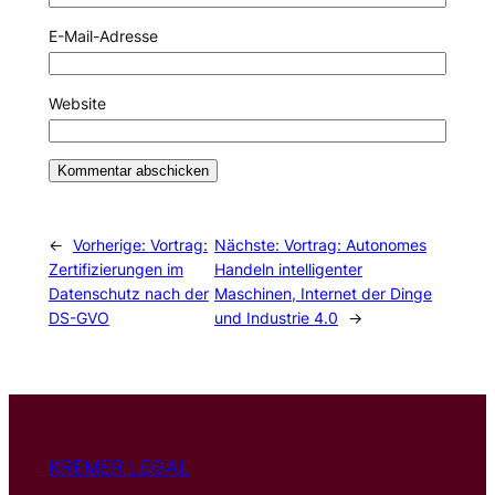
E-Mail-Adresse
Website
←
Vorherige:
Vortrag:
Nächste:
Vortrag: Autonomes
Zertifizierungen im
Handeln intelligenter
Datenschutz nach der
Maschinen, Internet der Dinge
DS-GVO
und Industrie 4.0
→
KREMER LEGAL