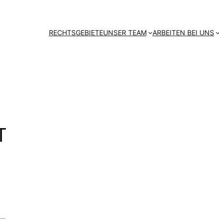
RECHTSGEBIETE
UNSER TEAM
ARBEITEN BEI UNS
T