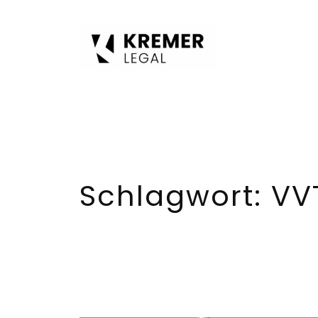
Zum
Inhalt
springen
Schlagwort:
VV