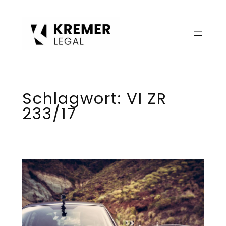
Zum
Inhalt
springen
Schlagwort:
VI ZR
233/17