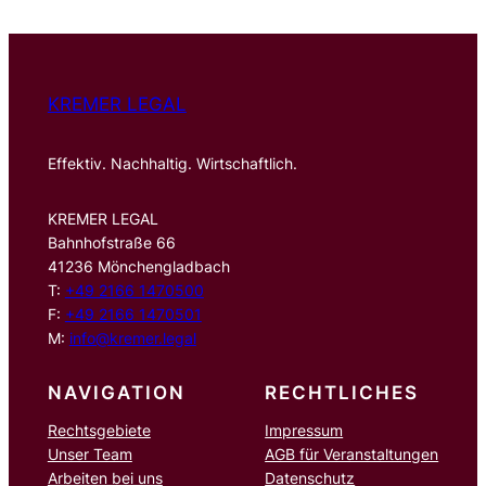
e
n
KREMER LEGAL
Effektiv. Nachhaltig. Wirtschaftlich.
KREMER LEGAL
Bahnhofstraße 66
41236 Mönchengladbach
T:
+49 2166 1470500
F:
+49 2166 1470501
M:
info@kremer.legal
NAVIGATION
RECHTLICHES
Rechtsgebiete
Impressum
Unser Team
AGB für Veranstaltungen
Arbeiten bei uns
Datenschutz