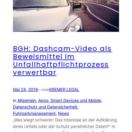
BGH: Dashcam-Video als
Beweismittel im
Unfallhaftpflichtprozess
verwertbar
Mai 24, 2018
—
von
KREMER LEGAL
in
Allgemein
, 
Apps, Smart Devices und Mobile
, 
Datenschutz und Datensicherheit
, 
Fuhrparkmanagement
, 
News
„Was wiegt schwerer: Das Interesse an der Aufklärung
eines Unfalls oder der Schutz persönlicher Daten?“ In