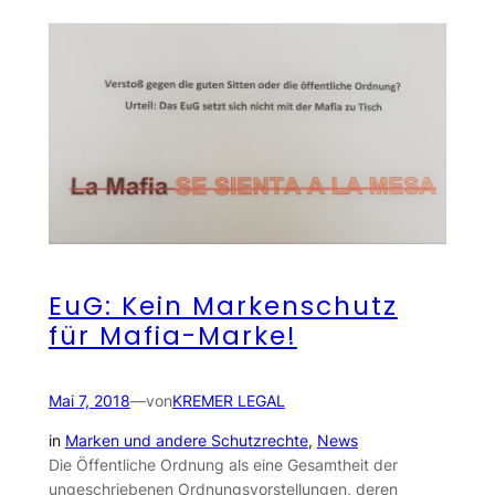
EuG: Kein Markenschutz
für Mafia-Marke!
Mai 7, 2018
—
von
KREMER LEGAL
in
Marken und andere Schutzrechte
, 
News
Die Öffentliche Ordnung als eine Gesamtheit der
ungeschriebenen Ordnungsvorstellungen, deren