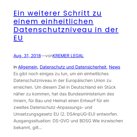
Ein weiterer Schritt zu
einem einheitlichen
Datenschutzniveau in der
EU
Aug. 31, 2018
—
von
KREMER LEGAL
in
Allgemein
, 
Datenschutz und Datensicherheit
, 
News
Es gibt noch einiges zu tun, um ein einheitliches
Datenschutzniveau in der Europäischen Union zu
erreichen. Um diesem Ziel in Deutschland ein Stück
näher zu kommen, hat das Bundesministerium des
Innern, für Bau und Heimat einen Entwurf für ein
zweites Datenschutz-Anpassungs- und
Umsetzungsgesetz EU (2. DSAnpUG-EU) entworfen.
Ausgangssituation: DS-GVO und BDSG Wie inzwischen
bekannt, gilt…