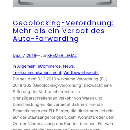
Geoblocking-Verordnung:
Mehr als ein Verbot des
Auto-Forwarding
Dez. 7, 2018
—
von
KREMER LEGAL
in
Allgemein
, 
eCommerce
, 
News
, 
Telekommunikationsrecht
, 
Wettbewerbsrecht
Die seit dem 3.12.2018 wirksame Verordnung (EU)
2018/302 (Geoblocking-Verordnung) bezweckt eine
Stärkung der Verbraucherrechte im
grenzüberschreitenden Verkehr von Waren und
Dienstleistungen. Sie verbietet diskriminierende
Behandlungen der EU-Bürger, die direkt oder indirekt
auf der Staatsangehörigkeit, dem Wohnsitz oder dem
Ort der Niederlassung des Kunden beruhen. Für wen
oder was gilt die Verordnung? Adressaten der