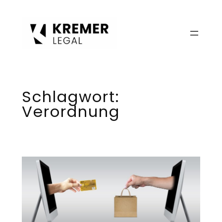
Zum
Inhalt
springen
Schlagwort:
Verordnung