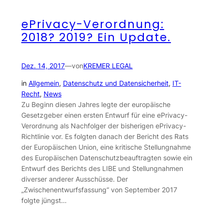
ePrivacy-Verordnung:
2018? 2019? Ein Update.
Dez. 14, 2017
—
von
KREMER LEGAL
in
Allgemein
, 
Datenschutz und Datensicherheit
, 
IT-
Recht
, 
News
Zu Beginn diesen Jahres legte der europäische
Gesetzgeber einen ersten Entwurf für eine ePrivacy-
Verordnung als Nachfolger der bisherigen ePrivacy-
Richtlinie vor. Es folgten danach der Bericht des Rats
der Europäischen Union, eine kritische Stellungnahme
des Europäischen Datenschutzbeauftragten sowie ein
Entwurf des Berichts des LIBE und Stellungnahmen
diverser anderer Ausschüsse. Der
„Zwischenentwurfsfassung“ von September 2017
folgte jüngst…