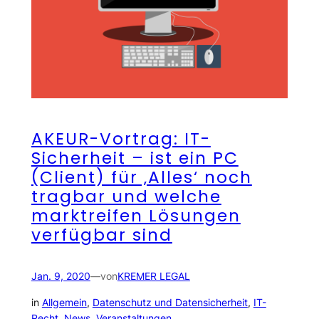
AKEUR-Vortrag: IT-
Sicherheit – ist ein PC
(Client) für ‚Alles‘ noch
tragbar und welche
marktreifen Lösungen
verfügbar sind
Jan. 9, 2020
—
von
KREMER LEGAL
in
Allgemein
, 
Datenschutz und Datensicherheit
, 
IT-
Recht
, 
News
, 
Veranstaltungen