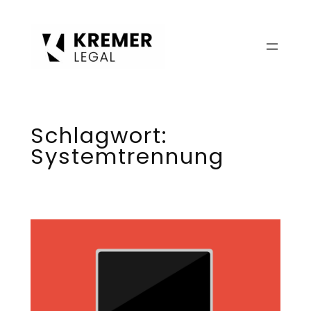
Zum
Inhalt
springen
Schlagwort:
Systemtrennung