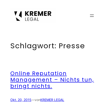
Zum
Inhalt
springen
Schlagwort:
Presse
Online Reputation
Management – Nichts tun,
bringt nichts.
Okt. 20, 2015
—
von
KREMER LEGAL