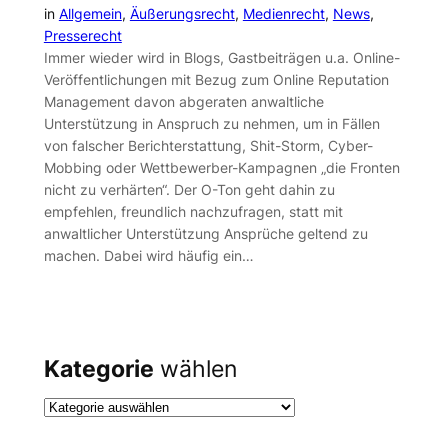
in
Allgemein
, 
Äußerungsrecht
, 
Medienrecht
, 
News
, 
Presserecht
Immer wieder wird in Blogs, Gastbeiträgen u.a. Online-
Veröffentlichungen mit Bezug zum Online Reputation
Management davon abgeraten anwaltliche
Unterstützung in Anspruch zu nehmen, um in Fällen
von falscher Berichterstattung, Shit-Storm, Cyber-
Mobbing oder Wettbewerber-Kampagnen „die Fronten
nicht zu verhärten“. Der O-Ton geht dahin zu
empfehlen, freundlich nachzufragen, statt mit
anwaltlicher Unterstützung Ansprüche geltend zu
machen. Dabei wird häufig ein…
Kategorie
wählen