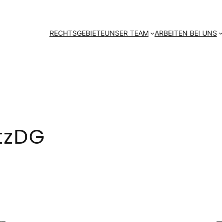
RECHTSGEBIETE
UNSER TEAM
ARBEITEN BEI UNS
tzDG