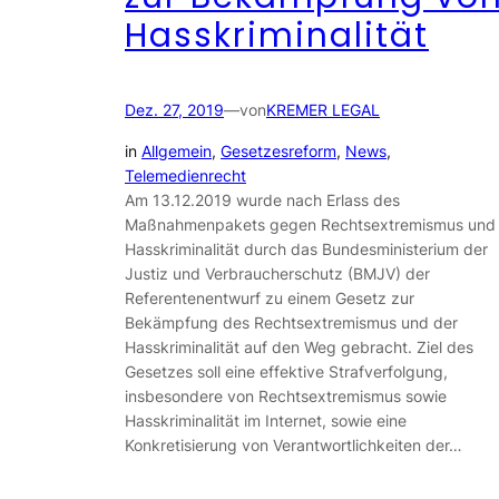
Hasskriminalität
Dez. 27, 2019
—
von
KREMER LEGAL
in
Allgemein
, 
Gesetzesreform
, 
News
, 
Telemedienrecht
Am 13.12.2019 wurde nach Erlass des
Maßnahmenpakets gegen Rechtsextremismus und
Hasskriminalität durch das Bundesministerium der
Justiz und Verbraucherschutz (BMJV) der
Referentenentwurf zu einem Gesetz zur
Bekämpfung des Rechtsextremismus und der
Hasskriminalität auf den Weg gebracht. Ziel des
Gesetzes soll eine effektive Strafverfolgung,
insbesondere von Rechtsextremismus sowie
Hasskriminalität im Internet, sowie eine
Konkretisierung von Verantwortlichkeiten der…