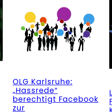
OLG Karlsruhe:
„Hassrede“
berechtigt Facebook
zur
n