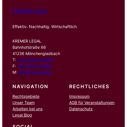
KREMER LEGAL
Effektiv. Nachhaltig. Wirtschaftlich.
KREMER LEGAL
Bahnhofstraße 66
41236 Mönchengladbach
T:
+49 2166 1470500
F:
+49 2166 1470501
M:
info@kremer.legal
NAVIGATION
RECHTLICHES
Rechtsgebiete
Impressum
Unser Team
AGB für Veranstaltungen
Arbeiten bei uns
Datenschutz
Legal Blog
SOCIAL