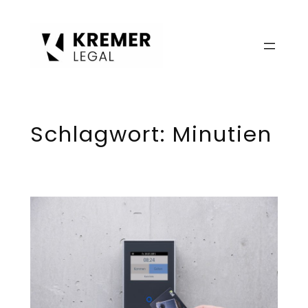
Zum
Inhalt
springen
Schlagwort:
Minutien