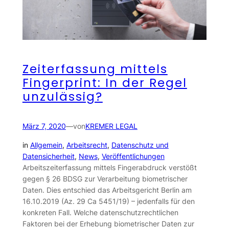
Zeiterfassung mittels
Fingerprint: In der Regel
unzulässig?
März 7, 2020
—
von
KREMER LEGAL
in
Allgemein
, 
Arbeitsrecht
, 
Datenschutz und
Datensicherheit
, 
News
, 
Veröffentlichungen
Arbeitszeiterfassung mittels Fingerabdruck verstößt
gegen § 26 BDSG zur Verarbeitung biometrischer
Daten. Dies entschied das Arbeitsgericht Berlin am
16.10.2019 (Az. 29 Ca 5451/19) – jedenfalls für den
konkreten Fall. Welche datenschutzrechtlichen
Faktoren bei der Erhebung biometrischer Daten zur