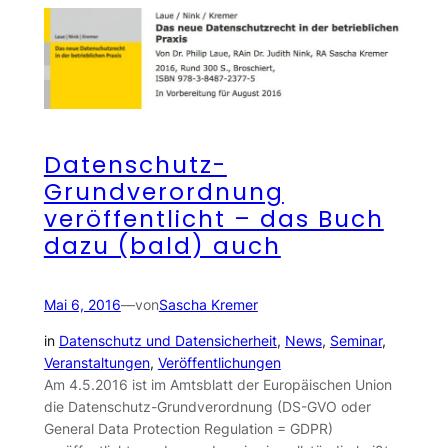
Datenschutz-
Grundverordnung
veröffentlicht – das Buch
dazu (bald) auch
Mai 6, 2016
—
von
Sascha Kremer
in
Datenschutz und Datensicherheit
, 
News
, 
Seminar
, 
Veranstaltungen
, 
Veröffentlichungen
Am 4.5.2016 ist im Amtsblatt der Europäischen Union
die Datenschutz-Grundverordnung (DS-GVO oder
General Data Protection Regulation = GDPR)