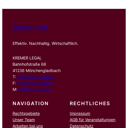
e
n
KREMER LEGAL
Effektiv. Nachhaltig. Wirtschaftlich.
KREMER LEGAL
Bahnhofstraße 66
41236 Mönchengladbach
T:
+49 2166 1470500
F:
+49 2166 1470501
M:
info@kremer.legal
NAVIGATION
RECHTLICHES
Rechtsgebiete
Impressum
Unser Team
AGB für Veranstaltungen
Arbeiten bei uns
Datenschutz