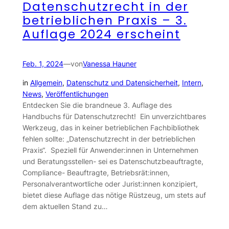
Datenschutzrecht in der
betrieblichen Praxis – 3.
Auflage 2024 erscheint
Feb. 1, 2024
—
von
Vanessa Hauner
in
Allgemein
, 
Datenschutz und Datensicherheit
, 
Intern
, 
News
, 
Veröffentlichungen
Entdecken Sie die brandneue 3. Auflage des
Handbuchs für Datenschutzrecht! Ein unverzichtbares
Werkzeug, das in keiner betrieblichen Fachbibliothek
fehlen sollte: „Datenschutzrecht in der betrieblichen
Praxis“. Speziell für Anwender:innen in Unternehmen
und Beratungsstellen- sei es Datenschutzbeauftragte,
Compliance- Beauftragte, Betriebsrät:innen,
Personalverantwortliche oder Jurist:innen konzipiert,
bietet diese Auflage das nötige Rüstzeug, um stets auf
dem aktuellen Stand zu…