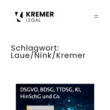
Zum
Inhalt
springen
Schlagwort:
Laue/Nink/Kremer