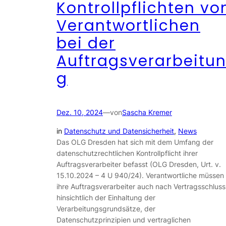
Kontrollpflichten vo
Verantwortlichen
bei der
Auftragsverarbeitu
g
Dez. 10, 2024
—
von
Sascha Kremer
in
Datenschutz und Datensicherheit
, 
News
Das OLG Dresden hat sich mit dem Umfang der
datenschutzrechtlichen Kontrollpflicht ihrer
Auftragsverarbeiter befasst (OLG Dresden, Urt. v.
15.10.2024 – 4 U 940/24). Verantwortliche müssen
ihre Auftragsverarbeiter auch nach Vertragsschluss
hinsichtlich der Einhaltung der
Verarbeitungsgrundsätze, der
Datenschutzprinzipien und vertraglichen