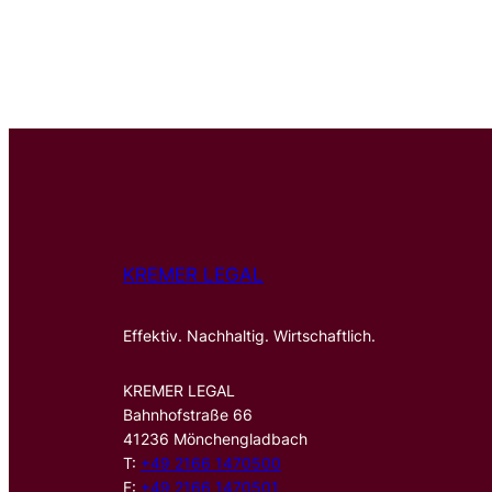
KREMER LEGAL
Effektiv. Nachhaltig. Wirtschaftlich.
KREMER LEGAL
Bahnhofstraße 66
41236 Mönchengladbach
T:
+49 2166 1470500
F:
+49 2166 1470501