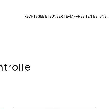
RECHTSGEBIETE
UNSER TEAM
ARBEITEN BEI UNS
trolle