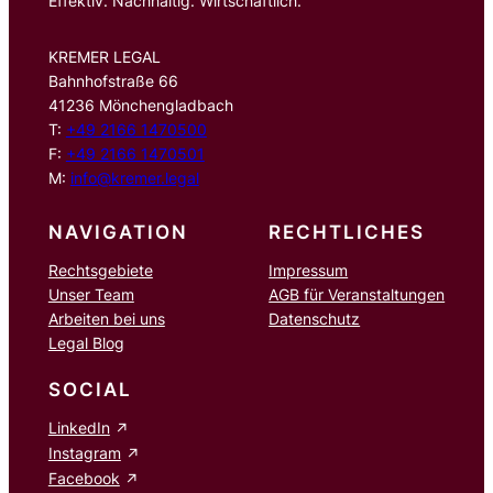
Effektiv. Nachhaltig. Wirtschaftlich.
KREMER LEGAL
Bahnhofstraße 66
41236 Mönchengladbach
T:
+49 2166 1470500
F:
+49 2166 1470501
M:
info@kremer.legal
NAVIGATION
RECHTLICHES
Rechtsgebiete
Impressum
Unser Team
AGB für Veranstaltungen
Arbeiten bei uns
Datenschutz
Legal Blog
SOCIAL
LinkedIn
Instagram
Facebook