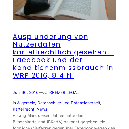
Ausplünderung von
Nutzerdaten
kartellrechtlich gesehen –
Facebook und der
Konditionenmissbrauch in
WRP 2016, 814 ff.
Juni 30, 2016
—
von
KREMER LEGAL
in
Allgemein
, 
Datenschutz und Datensicherheit
, 
Kartellrecht
, 
News
Anfang März diesen Jahres hatte das
Bundeskartellamt (BKartA) bekannt gegeben, ein
förmliches Verfahren gegenüber Facebook wegen des