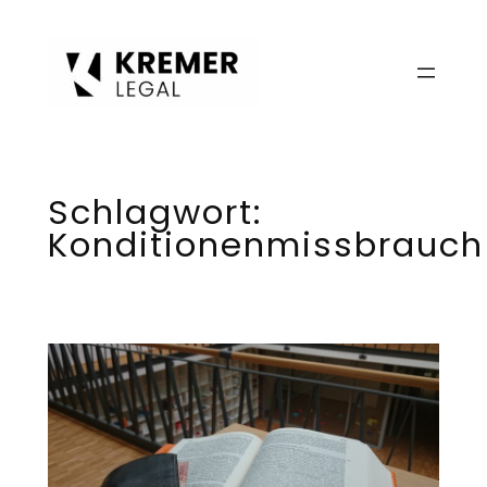
Zum
Inhalt
springen
Schlagwort:
Konditionenmissbrauch