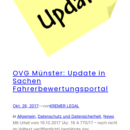
OVG Münster: Update in
Sachen
Fahrerbewertungsportal
Okt. 26, 2017
—
von
KREMER LEGAL
in
Allgemein
, 
Datenschutz und Datensicherheit
, 
News
Mit Urteil vom 19.10.2017 (Az. 16 A 770/17 – noch nicht
im Volltext veröffentlicht) bestätigte das