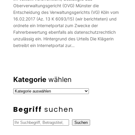
Oberverwaltungsgericht (OVG) Münster die
Entscheidung des Verwaltungsgerichts (VG) Köln vom
16.02.2017 (Az. 13 K 6093/15) (wir berichteten) und
ordnete ein Internetportal zum Zwecke der
Fahrerbewertung ebenfalls als datenschutzrechtlich
unzulässig ein. Hintergrund des Urteils Die Klägerin
betreibt ein Internetportal zur…
Kategorie
wählen
Begriff
suchen
S
Suchen
u