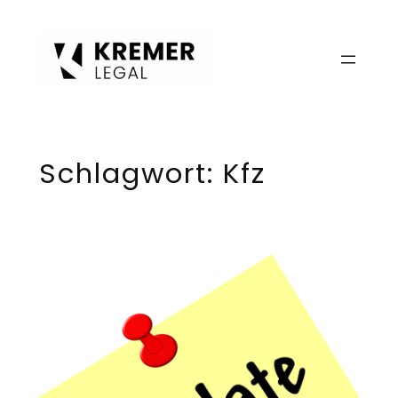
Zum
Inhalt
springen
Schlagwort:
Kfz