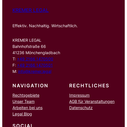
KREMER LEGAL
Effektiv. Nachhaltig. Wirtschaftlich.
KREMER LEGAL
Bahnhofstraße 66
41236 Mönchengladbach
T:
+49 2166 1470500
F:
+49 2166 1470501
M:
info@kremer.legal
NAVIGATION
RECHTLICHES
Rechtsgebiete
Impressum
Unser Team
AGB für Veranstaltungen
Arbeiten bei uns
Datenschutz
Legal Blog
SOCIAL