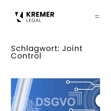
Zum
Inhalt
springen
Schlagwort:
Joint
Control