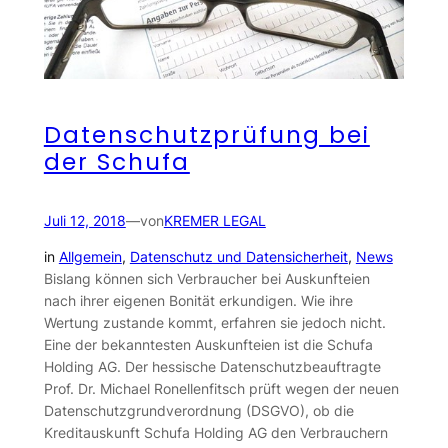
Datenschutzprüfung bei
der Schufa
Juli 12, 2018
—
von
KREMER LEGAL
in
Allgemein
, 
Datenschutz und Datensicherheit
, 
News
Bislang können sich Verbraucher bei Auskunfteien
nach ihrer eigenen Bonität erkundigen. Wie ihre
Wertung zustande kommt, erfahren sie jedoch nicht.
Eine der bekanntesten Auskunfteien ist die Schufa
Holding AG. Der hessische Datenschutzbeauftragte
Prof. Dr. Michael Ronellenfitsch prüft wegen der neuen
Datenschutzgrundverordnung (DSGVO), ob die
Kreditauskunft Schufa Holding AG den Verbrauchern