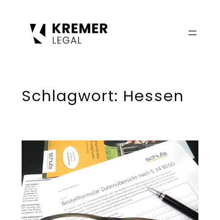
Zum
Inhalt
springen
Schlagwort:
Hessen