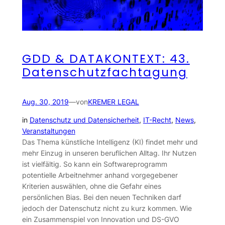
GDD & DATAKONTEXT: 43.
Datenschutzfachtagung
Aug. 30, 2019
—
von
KREMER LEGAL
in
Datenschutz und Datensicherheit
, 
IT-Recht
, 
News
, 
Veranstaltungen
Das Thema künstliche Intelligenz (KI) findet mehr und
mehr Einzug in unseren beruflichen Alltag. Ihr Nutzen
ist vielfältig. So kann ein Softwareprogramm
potentielle Arbeitnehmer anhand vorgegebener
Kriterien auswählen, ohne die Gefahr eines
persönlichen Bias. Bei den neuen Techniken darf
jedoch der Datenschutz nicht zu kurz kommen. Wie
ein Zusammenspiel von Innovation und DS-GVO