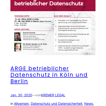
ARGE betrieblicher
Datenschutz in Köln und
Berlin
Jan. 30, 2020
—
von
KREMER LEGAL
in
Allgemein
, 
Datenschutz und Datensicherheit
, 
News
, 