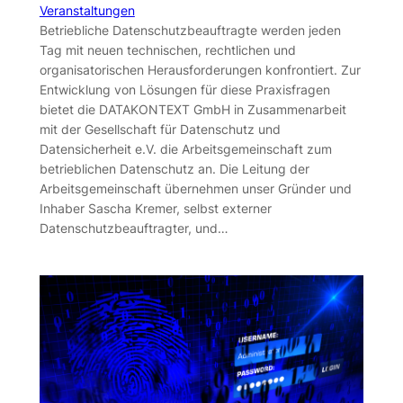
Veranstaltungen
Betriebliche Datenschutzbeauftragte werden jeden
Tag mit neuen technischen, rechtlichen und
organisatorischen Herausforderungen konfrontiert. Zur
Entwicklung von Lösungen für diese Praxisfragen
bietet die DATAKONTEXT GmbH in Zusammenarbeit
mit der Gesellschaft für Datenschutz und
Datensicherheit e.V. die Arbeitsgemeinschaft zum
betrieblichen Datenschutz an. Die Leitung der
Arbeitsgemeinschaft übernehmen unser Gründer und
Inhaber Sascha Kremer, selbst externer
Datenschutzbeauftragter, und…