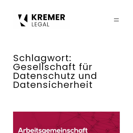
Zum
Inhalt
springen
Schlagwort:
Gesellschaft für
Datenschutz und
Datensicherheit