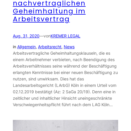
nachvertraglichen
Geheimhaltung im
Arbeitsvertrag
Aug. 31, 2020
—
von
KREMER LEGAL
in
Allgemein
, 
Arbeitsrecht
, 
News
Arbeitsvertragliche Geheimhaltungsklauseln, die es
einem Arbeitnehmer verbieten, nach Beendigung des
Arbeitsverhältnisses seine während der Beschäftigung
erlangten Kenntnisse bei einer neuen Beschäftigung zu
nutzen, sind unwirksam. Dies hat das
Landesarbeitsgericht (LArbG) Köln in einem Urteil vom
02.12.2019 bestätigt (Az: 2 SaGa 20/19). Denn eine in
zeitlicher und inhaltlicher Hinsicht uneingeschränkte
Verschwiegenheitspflicht führt nach dem LAG Köln…