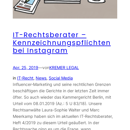
IT-Rechtsberater –
Kennzeichnungspflichten
bei Instagram
Apr. 25, 2019
—
von
KREMER LEGAL
in
IT-Recht
, 
News
, 
Social Media
Influencer-Marketing und seine rechtlichen Grenzen
beschäftigen die Gerichte in der letzten Zeit immer
öfter. So auch wieder das Kammergericht Berlin, mit
Urteil vom 08.01.2019 (Az.: 5 U 83/18). Unsere
Rechtsanwälte Laura-Sophie Walter und Marc
Meerkamp haben sich im aktuellen IT-Rechtsberater,
Heft 4/2019 zu diesem Urteil geäußert. In der
Rechtssache ging es um die Frage, wann…