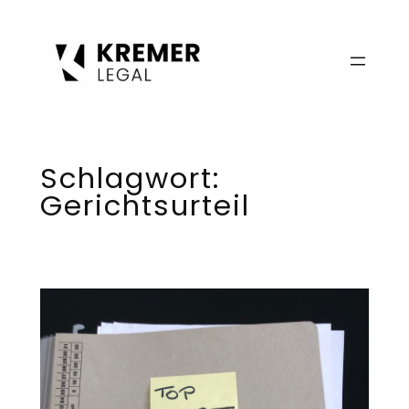
Zum
Inhalt
springen
Schlagwort:
Gerichtsurteil