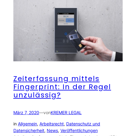
Zeiterfassung mittels
Fingerprint: In der Regel
unzulässig?
März 7, 2020
—
von
KREMER LEGAL
in
Allgemein
, 
Arbeitsrecht
, 
Datenschutz und
Datensicherheit
, 
News
, 
Veröffentlichungen