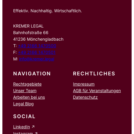
Effektiv. Nachhaltig. Wirtschaftlich.
KREMER LEGAL
Bahnhofstraße 66
41236 Mönchengladbach
T:
+49 2166 1470500
F:
+49 2166 1470501
M:
info@kremer.legal
NAVIGATION
RECHTLICHES
Rechtsgebiete
Impressum
Unser Team
AGB für Veranstaltungen
Arbeiten bei uns
Datenschutz
Legal Blog
SOCIAL
LinkedIn
Instagram