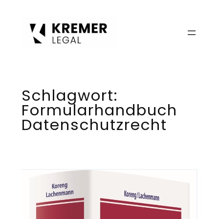
Zum
Inhalt
springen
Schlagwort:
Formularhandbuch
Datenschutzrecht