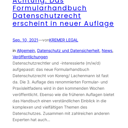
Achtung: Das
Formularhandbuch
Datenschutzrecht
erscheint in neuer Auflage
Sep. 10, 2021
—
von
KREMER LEGAL
in
Allgemein
, 
Datenschutz und Datensicherheit
, 
News
, 
Veröffentlichungen
Datenschutzrechtler und -interessierte (m/w/d)
aufgepasst: das neue Formularhandbuch
Datenschutzrecht von Koreng/ Lachenmann ist fast
da. Die 3. Auflage des renommierten Formular- und
Praxisleitfadens wird in den kommenden Wochen
veröffentlicht. Ebenso wie die früheren Auflagen bietet
das Handbuch einen verständlichen Einblick in die
komplexen und vielfältigen Themen des
Datenschutzes. Zusammen mit zahlreichen anderen
Experten hat auch…