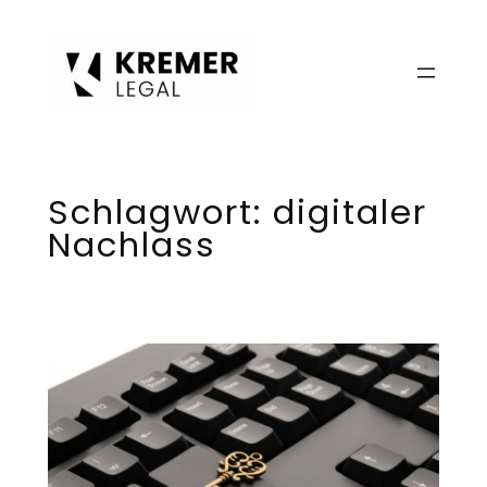
Zum
Inhalt
springen
Schlagwort:
digitaler
Nachlass