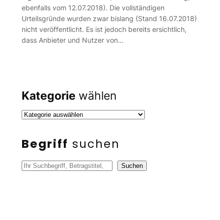
ebenfalls vom 12.07.2018). Die vollständigen
Urteilsgründe wurden zwar bislang (Stand 16.07.2018)
nicht veröffentlicht. Es ist jedoch bereits ersichtlich,
dass Anbieter und Nutzer von…
Kategorie
wählen
Begriff
suchen
S
Suchen
u
c
h
e
n