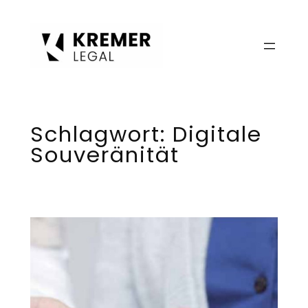
Zum
Inhalt
springen
Schlagwort:
Digitale
Souveränität