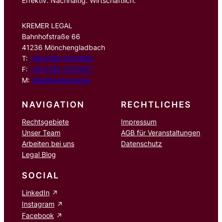
Effektiv. Nachhaltig. Wirtschaftlich.
KREMER LEGAL
Bahnhofstraße 66
41236 Mönchengladbach
T:
+49 2166 1470500
F:
+49 2166 1470501
M:
info@kremer.legal
NAVIGATION
RECHTLICHES
Rechtsgebiete
Impressum
Unser Team
AGB für Veranstaltungen
Arbeiten bei uns
Datenschutz
Legal Blog
SOCIAL
LinkedIn
Instagram
Facebook