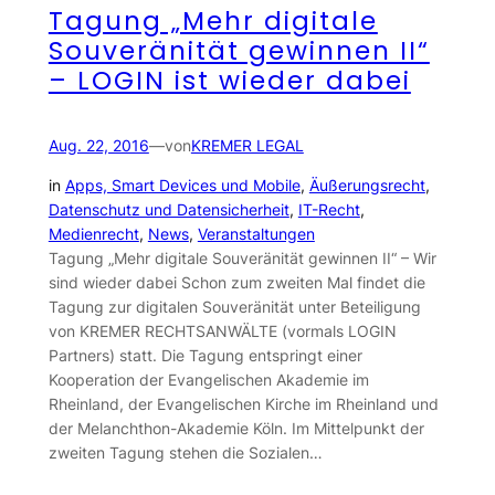
Tagung „Mehr digitale
Souveränität gewinnen II“
– LOGIN ist wieder dabei
Aug. 22, 2016
—
von
KREMER LEGAL
in
Apps, Smart Devices und Mobile
, 
Äußerungsrecht
, 
Datenschutz und Datensicherheit
, 
IT-Recht
, 
Medienrecht
, 
News
, 
Veranstaltungen
Tagung „Mehr digitale Souveränität gewinnen II“ – Wir
sind wieder dabei Schon zum zweiten Mal findet die
Tagung zur digitalen Souveränität unter Beteiligung
von KREMER RECHTSANWÄLTE (vormals LOGIN
Partners) statt. Die Tagung entspringt einer
Kooperation der Evangelischen Akademie im
Rheinland, der Evangelischen Kirche im Rheinland und
der Melanchthon-Akademie Köln. Im Mittelpunkt der
zweiten Tagung stehen die Sozialen…