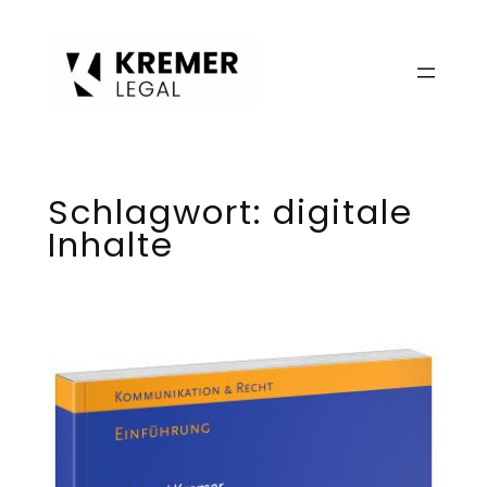
Zum
Inhalt
springen
Schlagwort:
digitale
Inhalte