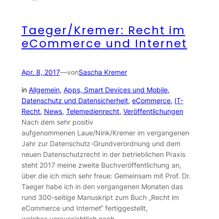
Taeger/Kremer: Recht im
eCommerce und Internet
Apr. 8, 2017
—
von
Sascha Kremer
in
Allgemein
, 
Apps, Smart Devices und Mobile
, 
Datenschutz und Datensicherheit
, 
eCommerce
, 
IT-
Recht
, 
News
, 
Telemedienrecht
, 
Veröffentlichungen
Nach dem sehr positiv
aufgenommenen Laue/Nink/Kremer im vergangenen
Jahr zur Datenschutz-Grundverordnung und dem
neuen Datenschutzrecht in der betrieblichen Praxis
steht 2017 meine zweite Buchveröffentlichung an,
über die ich mich sehr freue: Gemeinsam mit Prof. Dr.
Taeger habe ich in den vergangenen Monaten das
rund 300-seitige Manuskript zum Buch „Recht im
eCommerce und Internet“ fertiggestellt,
welches voraussichtlich noch…