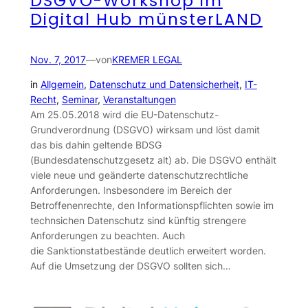
DSGVO-Workshop im
Digital Hub münsterLAND
Nov. 7, 2017
—
von
KREMER LEGAL
in
Allgemein
, 
Datenschutz und Datensicherheit
, 
IT-
Recht
, 
Seminar
, 
Veranstaltungen
Am 25.05.2018 wird die EU-Datenschutz-
Grundverordnung (DSGVO) wirksam und löst damit
das bis dahin geltende BDSG
(Bundesdatenschutzgesetz alt) ab. Die DSGVO enthält
viele neue und geänderte datenschutzrechtliche
Anforderungen. Insbesondere im Bereich der
Betroffenenrechte, den Informationspflichten sowie im
technsichen Datenschutz sind künftig strengere
Anforderungen zu beachten. Auch
die Sanktionstatbestände deutlich erweitert worden.
Auf die Umsetzung der DSGVO sollten sich…