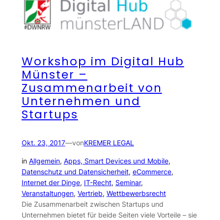
Workshop im Digital Hub
Münster –
Zusammenarbeit von
Unternehmen und
Startups
Okt. 23, 2017
—
von
KREMER LEGAL
in
Allgemein
, 
Apps, Smart Devices und Mobile
, 
Datenschutz und Datensicherheit
, 
eCommerce
, 
Internet der Dinge
, 
IT-Recht
, 
Seminar
, 
Veranstaltungen
, 
Vertrieb
, 
Wettbewerbsrecht
Die Zusammenarbeit zwischen Startups und
Unternehmen bietet für beide Seiten viele Vorteile – sie