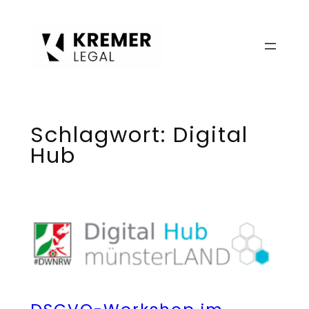
Zum
Inhalt
springen
Schlagwort:
Digital
Hub