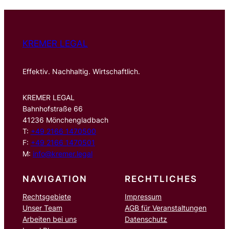
n
KREMER LEGAL
Effektiv. Nachhaltig. Wirtschaftlich.
KREMER LEGAL
Bahnhofstraße 66
41236 Mönchengladbach
T:
+49 2166 1470500
F:
+49 2166 1470501
M:
info@kremer.legal
NAVIGATION
RECHTLICHES
Rechtsgebiete
Impressum
Unser Team
AGB für Veranstaltungen
Arbeiten bei uns
Datenschutz