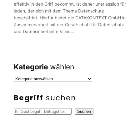
effektiv in den Griff bekommt, ist daher unerlässlich für
jeden, der sich mit dem Thema Datenschutz
beschäftigt. Hierfür bietet die DATAKONTEXT GmbH in
Zusammenarbeit mit der Gesellschaft für Datenschutz
und Datensicherheit e.V. ein…
Kategorie
wählen
Begriff
suchen
S
Suchen
u
c
h
e