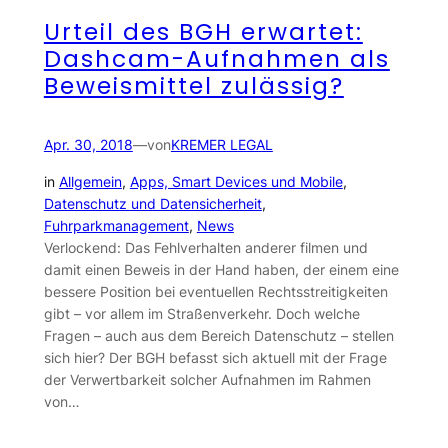
Urteil des BGH erwartet:
Dashcam-Aufnahmen als
Beweismittel zulässig?
Apr. 30, 2018
—
von
KREMER LEGAL
in
Allgemein
, 
Apps, Smart Devices und Mobile
, 
Datenschutz und Datensicherheit
, 
Fuhrparkmanagement
, 
News
Verlockend: Das Fehlverhalten anderer filmen und
damit einen Beweis in der Hand haben, der einem eine
bessere Position bei eventuellen Rechtsstreitigkeiten
gibt – vor allem im Straßenverkehr. Doch welche
Fragen – auch aus dem Bereich Datenschutz – stellen
sich hier? Der BGH befasst sich aktuell mit der Frage
der Verwertbarkeit solcher Aufnahmen im Rahmen
von…