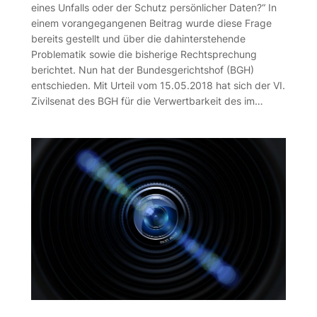
eines Unfalls oder der Schutz persönlicher Daten?“ In
einem vorangegangenen Beitrag wurde diese Frage
bereits gestellt und über die dahinterstehende
Problematik sowie die bisherige Rechtsprechung
berichtet. Nun hat der Bundesgerichtshof (BGH)
entschieden. Mit Urteil vom 15.05.2018 hat sich der VI.
Zivilsenat des BGH für die Verwertbarkeit des im…