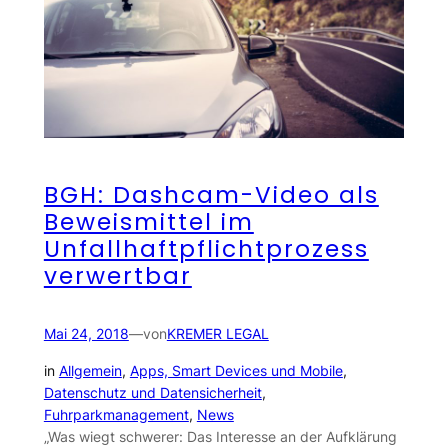
BGH: Dashcam-Video als
Beweismittel im
Unfallhaftpflichtprozess
verwertbar
Mai 24, 2018
—
von
KREMER LEGAL
in
Allgemein
, 
Apps, Smart Devices und Mobile
, 
Datenschutz und Datensicherheit
, 
Fuhrparkmanagement
, 
News
„Was wiegt schwerer: Das Interesse an der Aufklärung