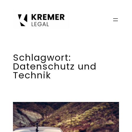
Zum
Inhalt
springen
Schlagwort:
Datenschutz und
Technik