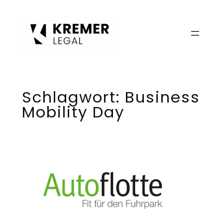
Zum
Inhalt
springen
Schlagwort:
Business
Mobility Day