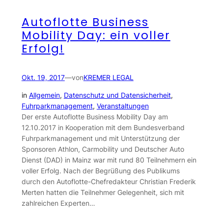
Autoflotte Business
Mobility Day: ein voller
Erfolg!
Okt. 19, 2017
—
von
KREMER LEGAL
in
Allgemein
, 
Datenschutz und Datensicherheit
, 
Fuhrparkmanagement
, 
Veranstaltungen
Der erste Autoflotte Business Mobility Day am
12.10.2017 in Kooperation mit dem Bundesverband
Fuhrparkmanagement und mit Unterstützung der
Sponsoren Athlon, Carmobility und Deutscher Auto
Dienst (DAD) in Mainz war mit rund 80 Teilnehmern ein
voller Erfolg. Nach der Begrüßung des Publikums
durch den Autoflotte-Chefredakteur Christian Frederik
Merten hatten die Teilnehmer Gelegenheit, sich mit
zahlreichen Experten…