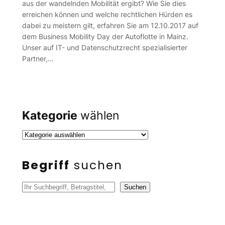
aus der wandelnden Mobilität ergibt? Wie Sie dies
erreichen können und welche rechtlichen Hürden es
dabei zu meistern gilt, erfahren Sie am 12.10.2017 auf
dem Business Mobility Day der Autoflotte in Mainz.
Unser auf IT- und Datenschutzrecht spezialisierter
Partner,…
Kategorie
wählen
Begriff
suchen
S
Suchen
u
c
h