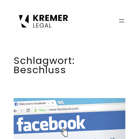
Zum
Inhalt
springen
Schlagwort:
Beschluss