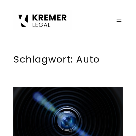
Zum
Inhalt
springen
Schlagwort:
Auto