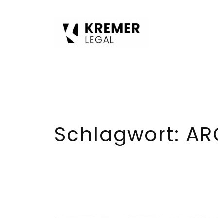
Zum
Inhalt
springen
Schlagwort:
AR