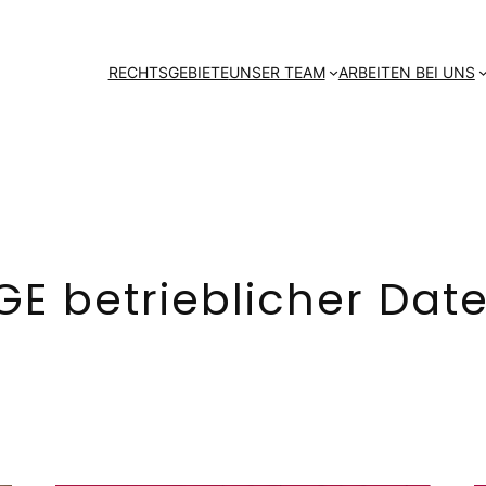
RECHTSGEBIETE
UNSER TEAM
ARBEITEN BEI UNS
GE betrieblicher Dat