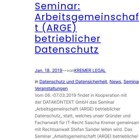
Seminar:
Arbeitsgemeinscha
t (ARGE)
betrieblicher
Datenschutz
Jan. 18, 2019
—
von
KREMER LEGAL
in
Datenschutz und Datensicherheit
, 
News
, 
Semina
Veranstaltungen
Vom 06.-07.03.2019 findet in Kooperation mit
der DATAKONTEXT GmbH das Seminar
„Arbeitsgemeinschaft (ARGE) betrieblicher
Datenschutz„ statt, welches unser Gründer und
Fachanwalt für IT-Recht Sascha Kremer gemeinsa
mit Rechtsanwalt Stefan Sander leiten wird. Das
Seminar „Arbeitsgemeinschaft (ARGE) betrieblicher