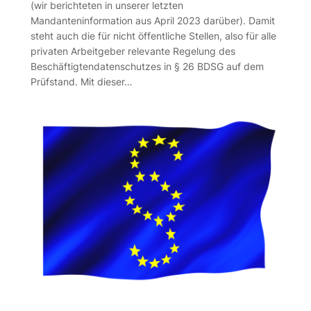
(wir berichteten in unserer letzten
Mandanteninformation aus April 2023 darüber). Damit
steht auch die für nicht öffentliche Stellen, also für alle
privaten Arbeitgeber relevante Regelung des
Beschäftigtendatenschutzes in § 26 BDSG auf dem
Prüfstand. Mit dieser…