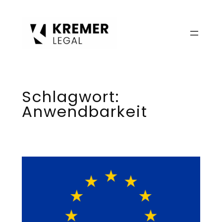
Zum
Inhalt
springen
Schlagwort:
Anwendbarkeit