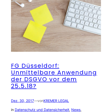
FG Düsseldorf:
Unmittelbare Anwendung
der DSGVO vor dem
25.5.18?
Dez. 30, 2017
—
von
KREMER LEGAL
in
Datenschutz und Datensicherheit
, 
News
, 