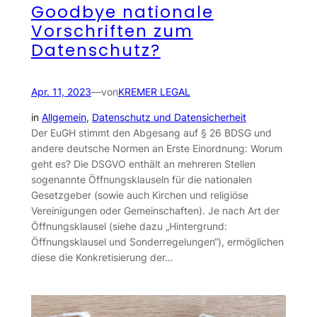
Goodbye nationale
Vorschriften zum
Datenschutz?
Apr. 11, 2023
—
von
KREMER LEGAL
in
Allgemein
, 
Datenschutz und Datensicherheit
Der EuGH stimmt den Abgesang auf § 26 BDSG und
andere deutsche Normen an Erste Einordnung: Worum
geht es? Die DSGVO enthält an mehreren Stellen
sogenannte Öffnungsklauseln für die nationalen
Gesetzgeber (sowie auch Kirchen und religiöse
Vereinigungen oder Gemeinschaften). Je nach Art der
Öffnungsklausel (siehe dazu „Hintergrund:
Öffnungsklausel und Sonderregelungen“), ermöglichen
diese die Konkretisierung der…