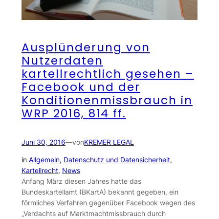
Ausplünderung von
Nutzerdaten
kartellrechtlich gesehen –
Facebook und der
Konditionenmissbrauch in
WRP 2016, 814 ff.
Juni 30, 2016
—
von
KREMER LEGAL
in
Allgemein
, 
Datenschutz und Datensicherheit
, 
Kartellrecht
, 
News
Anfang März diesen Jahres hatte das
Bundeskartellamt (BKartA) bekannt gegeben, ein
förmliches Verfahren gegenüber Facebook wegen des
„Verdachts auf Marktmachtmissbrauch durch