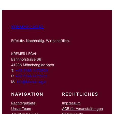
e
n
KREMER LEGAL
Effektiv. Nachhaltig. Wirtschaftlich.
KREMER LEGAL
Bahnhofstraße 66
41236 Mönchengladbach
T:
+49 2166 1470500
F:
+49 2166 1470501
M:
info@kremer.legal
NAVIGATION
RECHTLICHES
Rechtsgebiete
Impressum
Unser Team
AGB für Veranstaltungen