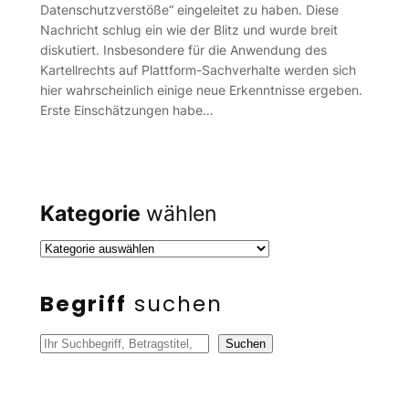
Datenschutzverstöße“ eingeleitet zu haben. Diese
Nachricht schlug ein wie der Blitz und wurde breit
diskutiert. Insbesondere für die Anwendung des
Kartellrechts auf Plattform-Sachverhalte werden sich
hier wahrscheinlich einige neue Erkenntnisse ergeben.
Erste Einschätzungen habe…
Kategorie
wählen
Begriff
suchen
S
Suchen
u
c
h