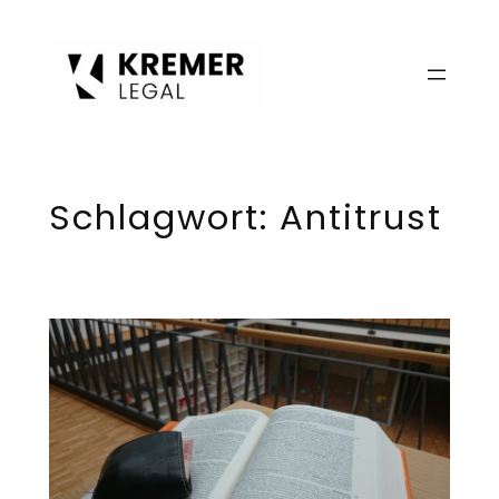
Zum
Inhalt
springen
Schlagwort:
Antitrust