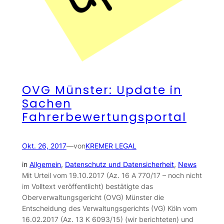
OVG Münster: Update in
Sachen
Fahrerbewertungsportal
Okt. 26, 2017
—
von
KREMER LEGAL
in
Allgemein
, 
Datenschutz und Datensicherheit
, 
News
Mit Urteil vom 19.10.2017 (Az. 16 A 770/17 – noch nicht
im Volltext veröffentlicht) bestätigte das
Oberverwaltungsgericht (OVG) Münster die
Entscheidung des Verwaltungsgerichts (VG) Köln vom
16.02.2017 (Az. 13 K 6093/15) (wir berichteten) und