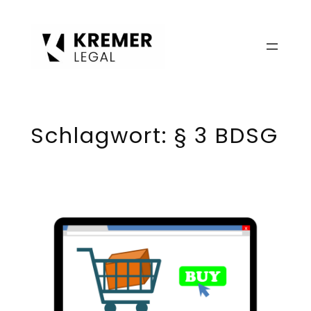
Zum
Inhalt
springen
Schlagwort:
§ 3 BDSG