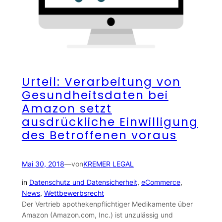
Urteil: Verarbeitung von
Gesundheitsdaten bei
Amazon setzt
ausdrückliche Einwilligung
des Betroffenen voraus
Mai 30, 2018
—
von
KREMER LEGAL
in
Datenschutz und Datensicherheit
, 
eCommerce
, 
News
, 
Wettbewerbsrecht
Der Vertrieb apothekenpflichtiger Medikamente über
Amazon (Amazon.com, Inc.) ist unzulässig und