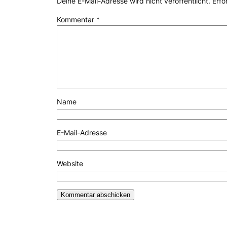
Deine E-Mail-Adresse wird nicht veröffentlicht.
Erfo
Kommentar
*
Name
E-Mail-Adresse
Website