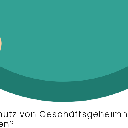
utz von Geschäftsgeheimni
en?