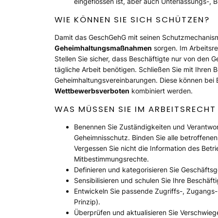
eingeflossen ist, aber auch Unterlassungs-,
WIE KÖNNEN SIE SICH SCHÜTZEN?
Damit das GeschGehG mit seinen Schutzmechanisme
Geheimhaltungsmaßnahmen
sorgen. Im Arbeitsre
Stellen Sie sicher, dass Beschäftigte nur von den G
tägliche Arbeit benötigen. Schließen Sie mit Ihren 
Geheimhaltungsvereinbarungen. Diese können bei Bed
Wettbewerbsverboten
kombiniert werden.
WAS MÜSSEN SIE IM ARBEITSRECHT
Benennen Sie Zuständigkeiten und Verantwort
Geheimnisschutz. Binden Sie alle betroffenen
Vergessen Sie nicht die Information des Betr
Mitbestimmungsrechte.
Definieren und kategorisieren Sie Geschäfts
Sensibilisieren und schulen Sie Ihre Beschäfti
Entwickeln Sie passende Zugriffs-, Zugangs
Prinzip).
Überprüfen und aktualisieren Sie Verschwiege