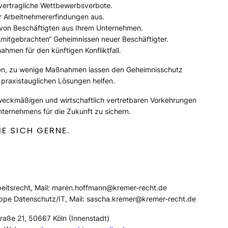
vertragliche Wettbewerbsverbote.
für Arbeitnehmererfindungen aus.
 von Beschäftigten aus Ihrem Unternehmen.
„mitgebrachten“ Geheimnissen neuer Beschäftigter.
men für den künftigen Konfliktfall.
en, zu wenige Maßnahmen lassen den Geheimnisschutz
 praxistauglichen Lösungen helfen.
weckmäßigen und wirtschaftlich vertretbaren Vorkehrungen
nternehmens für die Zukunft zu sichern.
IE SICH GERNE.
beitsrecht, Mail: maren.hoffmann@kremer-recht.de
ruppe Datenschutz/IT, Mail: sascha.kremer@kremer-recht.de
raße 21, 50667 Köln (Innenstadt)