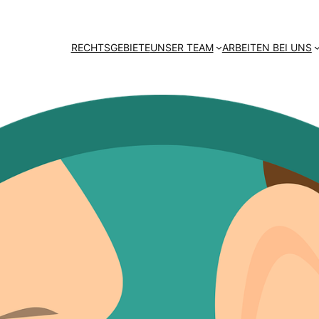
RECHTSGEBIETE
UNSER TEAM
ARBEITEN BEI UNS