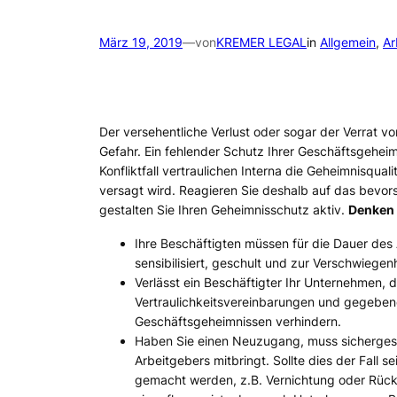
März 19, 2019
—
von
KREMER LEGAL
in
Allgemein
, 
Ar
Der versehentliche Verlust oder sogar der Verrat v
Gefahr. Ein fehlender Schutz Ihrer Geschäftsgehei
Konfliktfall vertraulichen Interna die Geheimnisqua
versagt wird. Reagieren Sie deshalb auf das bev
gestalten Sie Ihren Geheimnisschutz aktiv.
Denken 
Ihre Beschäftigten müssen für die Dauer des
sensibilisiert, geschult und zur Verschwiegen
Verlässt ein Beschäftigter Ihr Unternehmen, 
Vertraulichkeitsvereinbarungen und gegebene
Geschäftsgeheimnissen verhindern.
Haben Sie einen Neuzugang, muss sichergeste
Arbeitgebers mitbringt. Sollte dies der Fall
gemacht werden, z.B. Vernichtung oder Rück