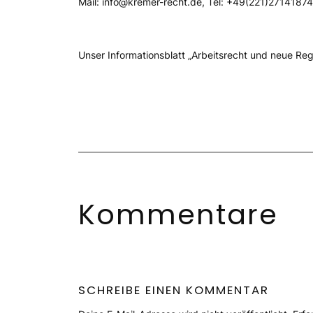
Mail: info@kremer-recht.de, Tel: +49(221)2714187
Unser Informationsblatt „Arbeitsrecht und neue R
Kommentare
SCHREIBE EINEN KOMMENTAR