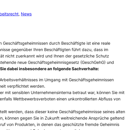
beitsrecht
, 
News
on Geschäftsgeheimnissen durch Beschäftigte ist eine reale
mnisse gegenüber Ihren Beschäftigten führt dazu, dass im
lität nicht zuerkannt wird und Ihnen der gesetzliche Schutz
orstehende neue Geschäftsgeheimnisgesetz (GeschGehG) und
Sie dabei insbesondere an folgende Sachverhalte:
 Arbeitsverhältnisses im Umgang mit Geschäftsgeheimnissen
heit verpflichtet werden.
der mit sensiblen Unternehmensinterna betraut war, können Sie mit
nfalls Wettbewerbsverboten einen unkontrollierten Abfluss von
llt werden, dass dieser keine Geschäftsgeheimnisse seines alten
 sein, können gegen Sie in Zukunft weitreichende Ansprüche geltend
ruf von Produkten, in denen das geschützte fremde Geheimnis