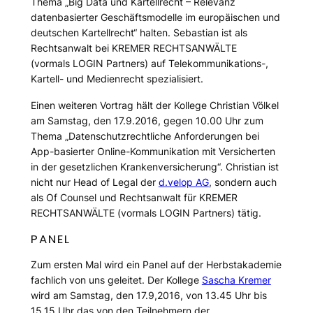
Thema „Big Data und Kartellrecht – Relevanz
datenbasierter Geschäftsmodelle im europäischen und
deutschen Kartellrecht“ halten. Sebastian ist als
Rechtsanwalt bei KREMER RECHTSANWÄLTE
(vormals LOGIN Partners) auf Telekommunikations-,
Kartell- und Medienrecht spezialisiert.
Einen weiteren Vortrag hält der Kollege Christian Völkel
am Samstag, den 17.9.2016, gegen 10.00 Uhr zum
Thema „Datenschutzrechtliche Anforderungen bei
App-basierter Online-Kommunikation mit Versicherten
in der gesetzlichen Krankenversicherung“. Christian ist
nicht nur Head of Legal der
d.velop AG
, sondern auch
als Of Counsel und Rechtsanwalt für KREMER
RECHTSANWÄLTE (vormals LOGIN Partners) tätig.
PANEL
Zum ersten Mal wird ein Panel auf der Herbstakademie
fachlich von uns geleitet. Der Kollege
Sascha Kremer
wird am Samstag, den 17.9,2016, von 13.45 Uhr bis
15.15 Uhr das von den Teilnehmern der