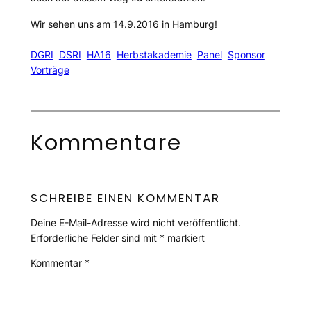
Wir sehen uns am 14.9.2016 in Hamburg!
DGRI
DSRI
HA16
Herbstakademie
Panel
Sponsor
Vorträge
Kommentare
SCHREIBE EINEN KOMMENTAR
Deine E-Mail-Adresse wird nicht veröffentlicht.
Erforderliche Felder sind mit
*
markiert
Kommentar
*