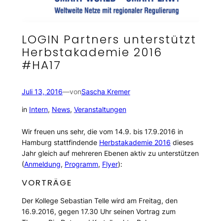
LOGIN Partners unterstützt
Herbstakademie 2016
#HA17
Juli 13, 2016
—
von
Sascha Kremer
in
Intern
, 
News
, 
Veranstaltungen
Wir freuen uns sehr, die vom 14.9. bis 17.9.2016 in
Hamburg stattfindende
Herbstakademie 2016
dieses
Jahr gleich auf mehreren Ebenen aktiv zu unterstützen
(
Anmeldung
,
Programm
,
Flyer
):
VORTRÄGE
Der Kollege Sebastian Telle wird am Freitag, den
16.9.2016, gegen 17.30 Uhr seinen Vortrag zum