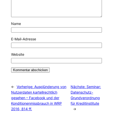
Name
E-Mail-Adresse
Website
←
Vorherige:
Ausplünderung von
Nächste:
Seminar:
Nutzerdaten kartellrechtlich
Datenschutz-
gesehen – Facebook und der
Grundverordnung
Konditionenmissbrauch in WRP
für Kreditinstitute
2016, 814 ff.
→