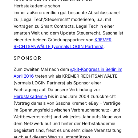
Herbstakademie schon
immer außerordentlich gut besuchte Abschlusspanel
zu „Legal Tech/Steuerrecht“ moderieren, u.a. mit
Vorträgen zu Smart Contracts, Legal Tech in einer
smarten Welt und dem Update Steuerrecht. Sascha ist
einer der beiden Gründungspartner von
KREMER
RECHTSANWÄLTE (vormals LOGIN Partners)
.
SPONSOR
Zum zweiten Mal nach dem
@kit-Kongress in Berlin im
April 2016
treten wir als KREMER RECHTSANWÄLTE
(vormals LOGIN Partners) als Sponsor einer
Fachtagung auf. Da unsere Verbindung zur
Herbstakademie
bis in das Jahr 2004 zurückreicht
(Vortrag damals von Sascha Kremer: eBay – Verträge
im Spannungsfeld zwischen Verbraucherschutz- und
Wettbewerbsrecht) und wir jedes Jahr aufs Neue von
dem Netzwerk auf und hinter der Herbstakademie
begeistert sind, freut es uns sehr, diese Veranstaltung
auch auf diesem Weg zu unterstützen.