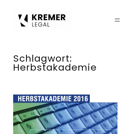
Zum
Inhalt
springen
Schlagwort:
Herbstakademie